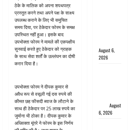
ठेके के मालिक को अपना शपथपत्र
के छोटे बेटे
प्रस्तुत करने तथा अपने पक्ष के साक्ष्य
की सड़क
उपलब्ध कराने के लिए भी समुचित
हादसे में मौत,
समय दिया, पर ठेकेदार फोरम के समक्ष
जेल में बंद भाई
उपस्थित नहीं हुआ। इसके बाद
से मिलने जा
उपभोक्ता फोरम ने मामले की एकपक्षीय
रहा था
सुनवाई करते हुए ठेकेदार को ग्राहक
August 6,
के साथ सेवा शर्तों के उल्लंघन का दोषी
2026
करार दिया है।
Monsoon
Special :
मानसून के
उपभोक्ता फोरम ने दीपक कुमार से
महीने में रखे
अवैध रूप से वसूली गई दस रुपये की
सेहत का
कीमत छह फीसदी ब्याज के लौटाने के
ख्याल
August
साथ ही ठेकेदार पर 25 लाख रुपये का
6, 2026
जुर्माना भी ठोका है। दीपक कुमार के
अधिवक्ता मूंगरे ने फोरम के इस निर्णय
Dehradun: