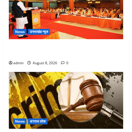
News
उत्तराखंड न्यूज
देहरादून में भाजपा की बड़ी बैठक, मुख्यमंत्री धामी ने कार्यकर्ताओं
से किया संवाद
admin
August 8, 2026
0
News
अपराध लोक