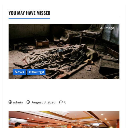
YOU MAY HAVE MISSED
News
वायरल न्यूज
एक साल तक सड़ती रही लाश, बंद कमरे से मिला कंकाल, बेटी,
रिश्तेदार और पड़ोसी सब बेखबर
admin
August 8, 2026
0