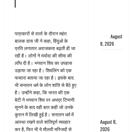
मुख्यमंत्री
धामी ने
कार्यकर्ताओं
से किया
पत्रकारों से वार्ता के दौरान महंत
संवाद
August
बालक दास जी ने कहा, हिंदुओ के
8, 2026
प्रति लगातार अराजकता बढ़ती ही जा
Dehradun :
रही है। लोगों ने मर्यादा की सीमा की
वंशिका बंसल
लाँघ दी है। भगवान शिव का उपहास
हत्याकांड में
उड़ाया जा रहा है। शिवलिंग को एक
दोषी को
फव्वारा बताया जा रहा है। इसके बाद
आजीवन
भी सनातन धर्म के लोग शांति से बैठे हुए
कारावास, 25
है। उन्होंने कहा, कि भारत की एक
हजार का
बेटी ने भगवान शिव पर अभद्र टिप्पणी
अर्थदंड भी
सुनने के बाद वही बात कही जो उनके
लगाया
कुरान में लिखी हुई है। सनातन धर्म में
August 8,
आस्था रखने वाले शांतिपूर्ण व्यवहार
2026
कर है, फिर भी ये मौलवी मस्जिदों से