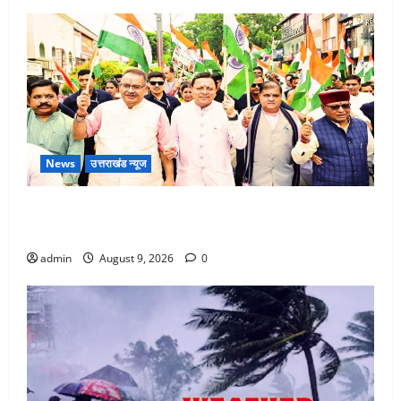
News
उत्तराखंड न्यूज
Dehradun: CM धामी के नेतृत्व में ‘तिरंगा यात्रा’ का भव्य
आयोजन, भारत माता के जयकारों से गूंजा शहर
admin
August 9, 2026
0