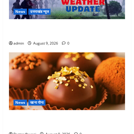
News
उत्तराखंड न्यूज
Uttarakhand : प्रदेश में तीन दिन भारी बारिश का अलर्ट, इन
जिलों में अत्यधिक वर्षा की चेतावनी
admin
August 9, 2026
0
News
खाना पीना
Chocolate : स्वाद के साथ सेहत के लिए भी फायदेमंद है,
चॉकलेट का सेवन