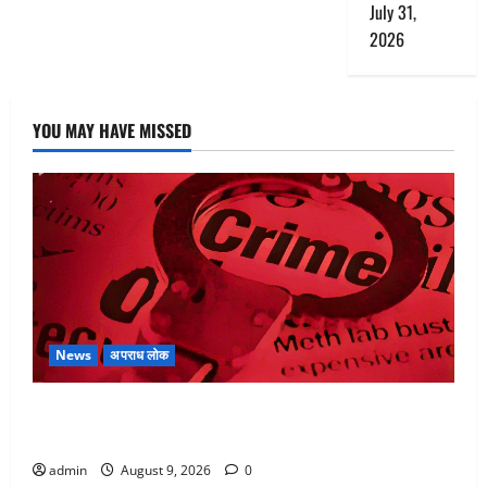
July 31,
2026
YOU MAY HAVE MISSED
News
अपराध लोक
बेटी के आशिक संग मिलकर सिलबट्टे से कुचला पति का सिर,
अफेयर में बन रहा था रोड़ा
admin
August 9, 2026
0