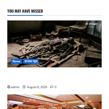
YOU MAY HAVE MISSED
News
वायरल न्यूज
एक साल तक सड़ती रही लाश, बंद कमरे से मिला कंकाल, बेटी,
रिश्तेदार और पड़ोसी सब बेखबर
admin
August 8, 2026
0