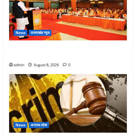
News
उत्तराखंड न्यूज
देहरादून में भाजपा की बड़ी बैठक, मुख्यमंत्री धामी ने कार्यकर्ताओं
से किया संवाद
admin
August 8, 2026
0
News
अपराध लोक