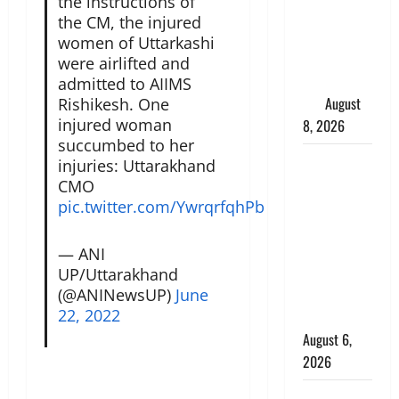
the instructions of
परीक्षण,
the CM, the injured
4000 किमी
women of Uttarkashi
दूर बैठे दुश्मनों
were airlifted and
की अब खैर
admitted to AIIMS
नहीं
August
Rishikesh. One
injured woman
8, 2026
succumbed to her
Chamoli :
injuries: Uttarakhand
उफनते गधेरे
CMO
के पास
pic.twitter.com/YwrqrfqhPb
नवजात को
छोड़ा, रोने की
— ANI
आवाज सुन
UP/Uttarakhand
(@ANINewsUP)
June
ग्रामीणों ने
22, 2022
बचाई जान
August 6,
2026
अतीक अहमद