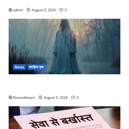
कहां-कहां बरसेंगे मेघ
admin
August 5, 2026
0
News
साहित्य पृष्ठ
Hindi Horror Story : जंगल की प्रेतात्मा (The Spirit of
the Jungle)
Rastradhwani
August 5, 2026
0