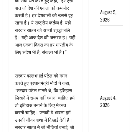
को संबोधित करते हुए कहा, “हर ऐसी
किरदार
बात जो देश की एकता को कमजोर
August 5,
करती है। हर देशवासी को उससे दूर
2026
रहना है। ये राष्ट्रीय कर्तव्य है, यही
सरदार साहब को सच्ची श्रद्धांजलि
Haridwar :
है। यही आज देश की जरूरत है। यही
CM धामी ने
आज एकता दिवस का हर भारतीय के
चरण धोकर
लिए संदेश भी है, संकल्प भी है।”
किया
कांवड़ियों का
स्वागत,
शिवभक्तों पर
सरदार वल्लभभाई पटेल को नमन
हेलीकाॅप्टर से
करते हुए प्रधानमंत्री मोदी ने कहा,
पुष्पवर्षा
“सरदार पटेल मानते थे, कि इतिहास
August 4,
लिखने में समय नहीं गंवाना चाहिए, हमें
2026
तो इतिहास बनाने के लिए मेहनत
करनी चाहिए। उनकी ये भावना हमें
तमिलनाडु में
उनकी जीवनगाथा में दिखाई देती है।
डबल मीनिंग
सरदार साहब ने जो नीतियां बनाई, जो
कमेंट को