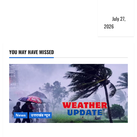
एंट्री,
ट्रैफिक प्लान
लागू
July 27,
2026
YOU MAY HAVE MISSED
News
उत्तराखंड न्यूज
Uttarakhand : प्रदेश के इन जिलों में बारिश का अलर्ट, जानें