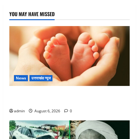
YOU MAY HAVE MISSED
News
उत्तराखंड न्यूज
Chamoli : उफनते गधेरे के पास नवजात को छोड़ा, रोने की
आवाज सुन ग्रामीणों ने बचाई जान
admin
August 6, 2026
0