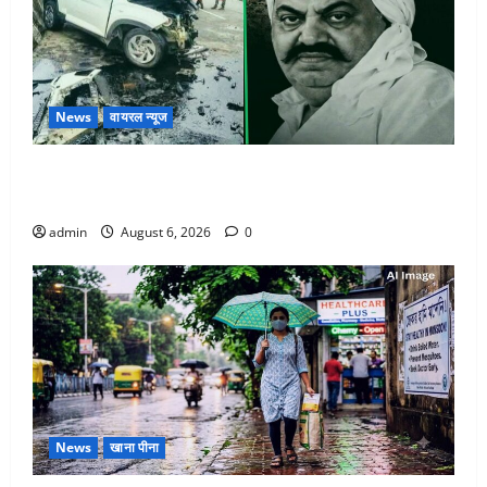
News
वायरल न्यूज
अतीक अहमद के छोटे बेटे की सड़क हादसे में मौत, जेल में बंद
भाई से मिलने जा रहा था
admin
August 6, 2026
0
News
खाना पीना