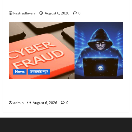
Monsoon Special : मानसून के महीने में रखे सेहत का ख्याल
Rastradhwani
August 6, 2026
0
News
उत्तराखंड न्यूज
Dehradun: साइबर ठगों ने बुजुर्ग को लगाया लाखों का चूना,
डिजिटल अरेस्ट कर ठग लिए ₹13 लाख
admin
August 6, 2026
0