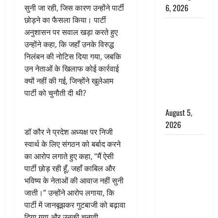
6, 2026
सुनी जा रही, जिस कारण उन्होंने पार्टी
छोड़ने का फैसला किया। पार्टी
Uttarakhand
अनुशासन पर सवाल खड़ा करते हुए
: प्रदेश के इन
उन्होंने कहा, कि जहाँ उनके विरुद्ध
जिलों में
निलंबन की नोटिस दिया गया, जबकि
बारिश का
उन नेताओं के खिलाफ कोई कार्रवाई
अलर्ट, जानें
क्यों नहीं की गई, जिन्होंने खुलेआम
कहां-कहां
पार्टी को चुनौती दी थी?
बरसेंगे मेघ
August 5,
2026
डॉ कौर ने प्रदेश अध्यक्ष पर निजी
Hindi
स्वार्थ के लिए संगठन को बर्बाद करने
Horror
का आरोप लगाते हुए कहा, “मैं ऐसी
Story : जंगल
पार्टी छोड़ रही हूँ, जहाँ काबिल और
की प्रेतात्मा
भविष्य के नेताओं की आवाज नहीं सुनी
(The Spirit
जाती।” उन्होंने आरोप लगाया, कि
of the
पार्टी में जानबूझकर गुटबाजी को बढ़ावा
Jungle)
दिया गया और उनकी चुनावी