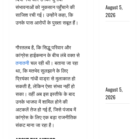
August 5,
संभावनाओं को नुकसान पहुँचाने की
2026
साजिश रची गई। उन्होंने कहा, कि
उनके पास आरोपों के पुख्ता सबूत हैं।
पिथौरागढ़
पुलिस का
बड़ा एक्शन,
गौरतलब है, कि सिद्धू परिवार और
जंतर-मंतर पर
कांग्रेस हाईकमान के बीच लंबे वक्त से
इस्तीफा
तनातनी
चल रही थी। बताया जा रहा
लहराने वाला
था, कि मतभेद सुलझाने के लिए
शेर सिंह
प्रियंका गांधी वाड्रा से मुलाकात हो
बर्खास्त
सकती है, लेकिन ऐसा संभव नहीं हो
August 5,
सका। वहीं अब इस इस्तीफे के बाद
2026
उनके भाजपा में शामिल होने की
लगान-गजनी
अटकलें तेज हो गई हैं, जिसे पंजाब में
फेम एक्टर
कांग्रेस के लिए एक बड़ा राजनीतिक
प्रदीप रावत
संकट माना जा रहा है।
का निधन,