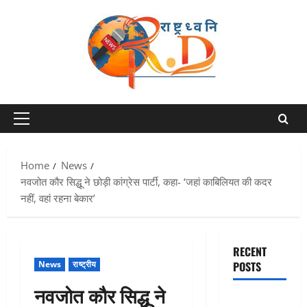
Skip
to
content
Primary
Menu
Home
News
नवजोत कौर सिद्धू ने छोड़ी कांग्रेस पार्टी, कहा- ‘जहां काबिलियत की कदर
नहीं, वहां रहना बेकार’
RECENT
News
राष्ट्रीय
POSTS
नवजोत कौर सिद्धू ने
Chamoli :