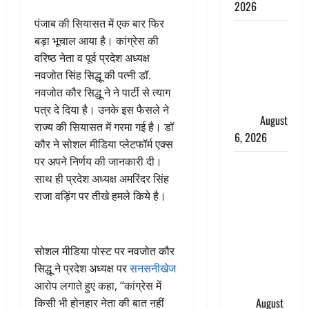
2026
पंजाब की सियासत में एक बार फिर
Monsoon
बड़ा भूचाल आया है। कांग्रेस की
Special :
वरिष्ठ नेता व पूर्व प्रदेश अध्यक्ष
मानसून के
नवजोत सिंह सिद्धू की पत्नी डॉ.
महीने में रखे
नवजोत कौर सिद्धू ने ने पार्टी से त्याग
सेहत का
पत्र दे दिया है। उनके इस फैसले ने
ख्याल
August
राज्य की सियासत में गरमा गई है। डॉ
6, 2026
कौर ने सोशल मीडिया प्लेटफॉर्म एक्स
पर अपने निर्णय की जानकारी दी।
Dehradun:
साथ ही प्रदेश अध्यक्ष अमरिंदर सिंह
साइबर ठगों ने
राजा वड़िंग पर तीखे हमले किये है।
बुजुर्ग को
लगाया लाखों
का चूना,
डिजिटल
सोशल मीडिया पोस्ट पर नवजोत कौर
अरेस्ट कर
सिद्धू ने प्रदेश अध्यक्ष पर
सनसनीखेज
ठग लिए ₹13
आरोप लगाते हुए कहा, “कांग्रेस में
लाख
August
किसी भी होनहार नेता की बात नहीं