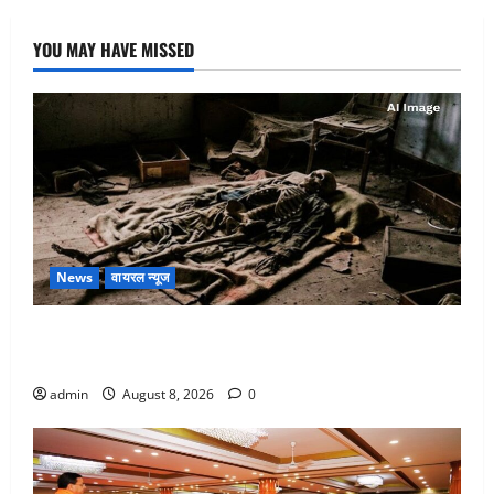
YOU MAY HAVE MISSED
News
वायरल न्यूज
एक साल तक सड़ती रही लाश, बंद कमरे से मिला कंकाल, बेटी,
रिश्तेदार और पड़ोसी सब बेखबर
admin
August 8, 2026
0