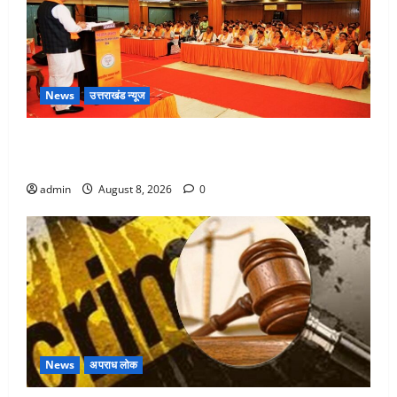
News
उत्तराखंड न्यूज
देहरादून में भाजपा की बड़ी बैठक, मुख्यमंत्री धामी ने कार्यकर्ताओं
से किया संवाद
admin
August 8, 2026
0
News
अपराध लोक