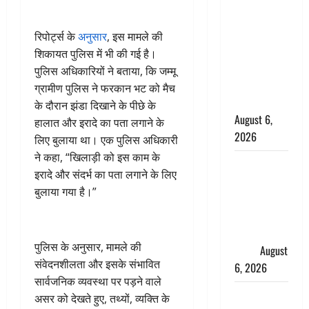
के छोटे बेटे
की सड़क
रिपोर्ट्स के
अनुसार
, इस मामले की
हादसे में मौत,
शिकायत पुलिस में भी की गई है।
जेल में बंद भाई
पुलिस अधिकारियों ने बताया, कि जम्मू
से मिलने जा
ग्रामीण पुलिस ने फरकान भट को मैच
रहा था
के दौरान झंडा दिखाने के पीछे के
August 6,
हालात और इरादे का पता लगाने के
2026
लिए बुलाया था। एक पुलिस अधिकारी
ने कहा, “खिलाड़ी को इस काम के
Monsoon
इरादे और संदर्भ का पता लगाने के लिए
Special :
बुलाया गया है।”
मानसून के
महीने में रखे
सेहत का
पुलिस के अनुसार, मामले की
ख्याल
August
संवेदनशीलता और इसके संभावित
6, 2026
सार्वजनिक व्यवस्था पर पड़ने वाले
Dehradun:
असर को देखते हुए, तथ्यों, व्यक्ति के