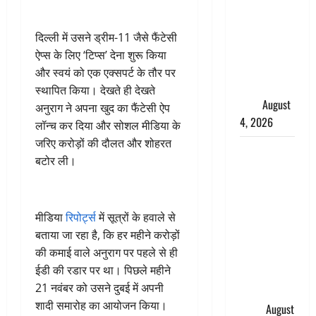
लेकर बवाल,
उदयनिधि
दिल्ली में उसने ड्रीम-11 जैसे फैंटेसी
स्टालिन को
ऐप्स के लिए ‘टिप्स’ देना शुरू किया
पुलिस ने
और स्वयं को एक एक्सपर्ट के तौर पर
हिरासत में
स्थापित किया। देखते ही देखते
लिया
August
अनुराग ने अपना खुद का फैंटेसी ऐप
4, 2026
लॉन्च कर दिया और सोशल मीडिया के
जरिए करोड़ों की दौलत और शोहरत
‘अभिजीत
बटोर ली।
दिपके को
तुरंत करो
गिरफ्तार’,
मीडिया
रिपोर्ट्स
में सूत्रों के हवाले से
सोशल
बताया जा रहा है, कि हर महीने करोड़ों
मीडिया
की कमाई वाले अनुराग पर पहले से ही
इन्फ्लुएंसर
ईडी की रडार पर था। पिछले महीने
फैजान ने
21 नवंबर को उसने दुबई में अपनी
लगाए संगीन
शादी समारोह का आयोजन किया।
आरोप
August