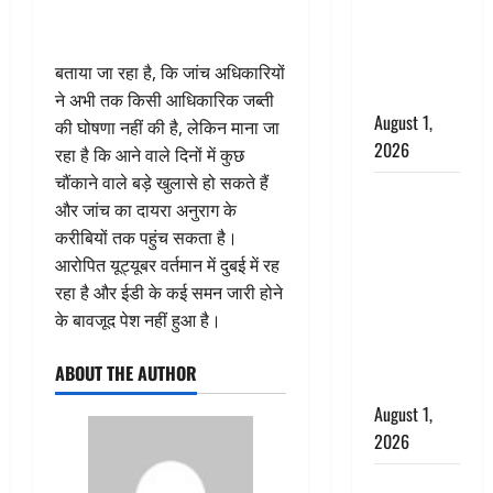
‘पप्पू’ गैंग ने
भगवाधारियों
का उड़ाया
बताया जा रहा है, कि जांच अधिकारियों
मजाक’
ने अभी तक किसी आधिकारिक जब्ती
August 1,
की घोषणा नहीं की है, लेकिन माना जा
2026
रहा है कि आने वाले दिनों में कुछ
चौंकाने वाले बड़े खुलासे हो सकते हैं
Dehradun :
और जांच का दायरा अनुराग के
सृष्टि कंडारी
करीबियों तक पहुंच सकता है।
मौत मामले में
आरोपित यूट्यूबर वर्तमान में दुबई में रह
बड़ा एक्शन,
रहा है और ईडी के कई समन जारी होने
दून पुलिस ने
के बावजूद पेश नहीं हुआ है।
पति और ननद
को किया
ABOUT THE AUTHOR
गिरफ्तार
August 1,
2026
Andhra