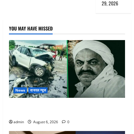
29, 2026
YOU MAY HAVE MISSED
News
वायरल न्यूज
अतीक अहमद के छोटे बेटे की सड़क हादसे में मौत, जेल में बंद
भाई से मिलने जा रहा था
admin
August 6, 2026
0