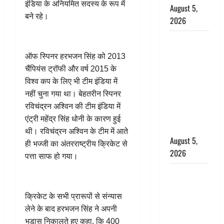
इंडिया के अनियमित सदस्य के रूप में
August 5,
बने रहे।
2026
पिथौरागढ़
पुलिस का
ऑफ स्पिनर हरभजन सिंह को 2013
बड़ा एक्शन,
चैंपियंस ट्रॉफी और वर्ष 2015 के
जंतर-मंतर पर
विश्व कप के लिए भी टीम इंडिया में
इस्तीफा
नहीं चुना गया था। बेहतरीन स्पिनर
लहराने वाला
रविचंद्रन अश्विन की टीम इंडिया में
शेर सिंह
एंट्री महेंद्र सिंह धोनी के कारण हुई
बर्खास्त
थी। रविचंद्रन अश्विन के टीम में आते
August 5,
ही भज्जी का अंतरराष्ट्रीय क्रिकेट से
2026
पत्ता साफ हो गया।
लगान-गजनी
फेम एक्टर
क्रिकेट के सभी प्रारूपों से संन्यास
प्रदीप रावत
लेने के बाद हरभजन सिंह ने अपनी
का निधन,
भड़ास निकालते हुए कहा, कि 400
‘महाभारत’ में