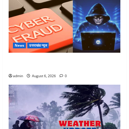
News
उत्तराखंड न्यूज
Dehradun: साइबर ठगों ने बुजुर्ग को लगाया लाखों का चूना,
डिजिटल अरेस्ट कर ठग लिए ₹13 लाख
admin
August 6, 2026
0