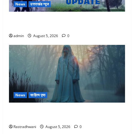
News
उत्तराखंड न्यूज
Uttarakhand : प्रदेश के इन जिलों में बारिश का अलर्ट, जानें
कहां-कहां बरसेंगे मेघ
admin
August 5, 2026
0
News
साहित्य पृष्ठ
Hindi Horror Story : जंगल की प्रेतात्मा (The Spirit of
the Jungle)
Rastradhwani
August 5, 2026
0