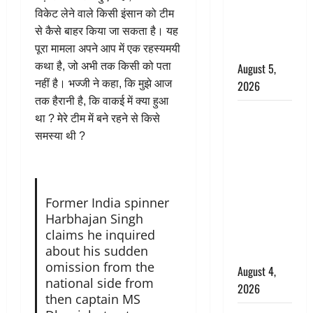
विकेट लेने वाले किसी इंसान को टीम
निभाया था
से कैसे बाहर किया जा सकता है। यह
अश्वत्थामा का
पूरा मामला अपने आप में एक रहस्यमयी
किरदार
कथा है, जो अभी तक किसी को पता
August 5,
नहीं है। भज्जी ने कहा, कि मुझे आज
2026
तक हैरानी है, कि वाकई में क्या हुआ
Haridwar :
था ? मेरे टीम में बने रहने से किसे
CM धामी ने
समस्या थी ?
चरण धोकर
किया
कांवड़ियों का
स्वागत,
Former India spinner
Harbhajan Singh
शिवभक्तों पर
claims he inquired
हेलीकाॅप्टर से
about his sudden
पुष्पवर्षा
omission from the
August 4,
national side from
2026
then captain MS