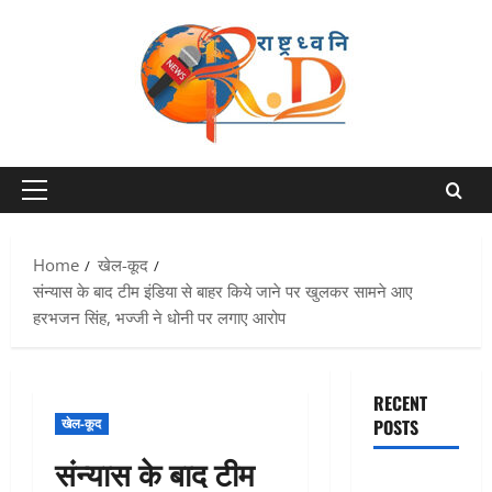
Skip
to
content
Primary
Menu
Home
खेल-कूद
संन्यास के बाद टीम इंडिया से बाहर किये जाने पर खुलकर सामने आए
हरभजन सिंह, भज्जी ने धोनी पर लगाए आरोप
RECENT
खेल-कूद
POSTS
संन्यास के बाद टीम
अतीक अहमद