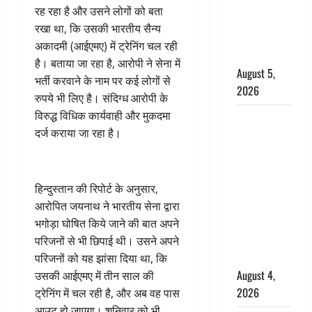
‘महाभारत’ में
रह रहा है और उसने लोगों को बता
निभाया था
रखा था, कि उसकी भारतीय सैन्य
अश्वत्थामा का
अकादमी (आईएमए) में ट्रेनिंग चल रही
किरदार
है। बताया जा रहा है, आरोपी ने सेना में
August 5,
भर्ती करवाने के नाम पर कई लोगों से
2026
रुपये भी लिए है। संदिग्ध आरोपी के
विरुद्ध विधिक कार्यवाही और मुकदमा
Haridwar :
दर्ज कराया जा रहा है।
CM धामी ने
चरण धोकर
किया
कांवड़ियों का
हिन्दुस्तान की रिपोर्ट के अनुसार,
स्वागत,
आरोपित जयनाथ ने भारतीय सेना द्वारा
शिवभक्तों पर
भगोड़ा घोषित किये जाने की बात अपने
हेलीकाॅप्टर से
परिजनों से भी छिपाई थी। उसने अपने
पुष्पवर्षा
परिजनों को यह झांसा दिया था, कि
August 4,
उसकी आईएमए में तीन साल की
2026
ट्रेनिंग में चल रही है, और अब वह पास
आउट हो जाएगा। शनिवार को भी