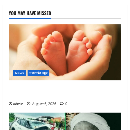
YOU MAY HAVE MISSED
News
उत्तराखंड न्यूज
Chamoli : उफनते गधेरे के पास नवजात को छोड़ा, रोने की
आवाज सुन ग्रामीणों ने बचाई जान
admin
August 6, 2026
0