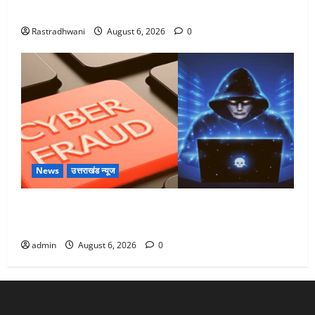
Monsoon Special : मानसून के महीने में रखे सेहत का ख्याल
Rastradhwani
August 6, 2026
0
News
उत्तराखंड न्यूज
Dehradun: साइबर ठगों ने बुजुर्ग को लगाया लाखों का चूना,
डिजिटल अरेस्ट कर ठग लिए ₹13 लाख
admin
August 6, 2026
0