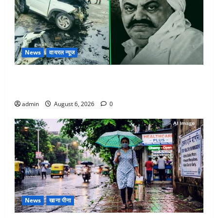
News
वायरल न्यूज
अतीक अहमद के छोटे बेटे की सड़क हादसे में मौत, जेल में बंद
भाई से मिलने जा रहा था
admin
August 6, 2026
0
News
खाना पीना