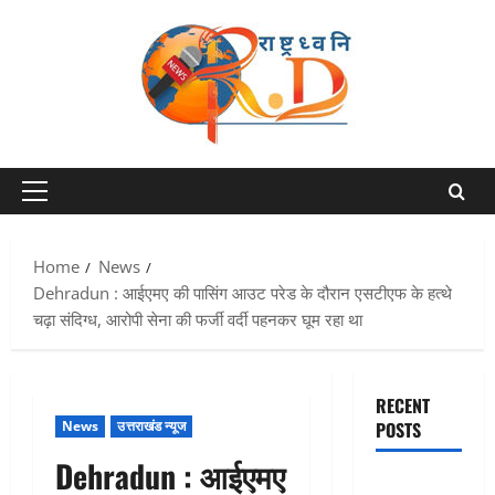
Skip
to
content
Primary
Menu
Home
News
Dehradun : आईएमए की पासिंग आउट परेड के दौरान एसटीएफ के हत्थे
चढ़ा संदिग्ध, आरोपी सेना की फर्जी वर्दी पहनकर घूम रहा था
RECENT
News
उत्तराखंड न्यूज
POSTS
Dehradun : आईएमए
Chamoli :