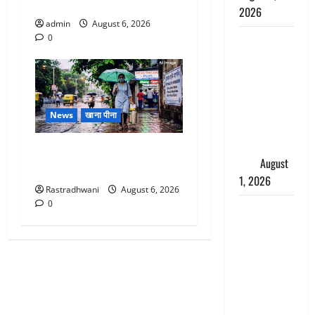
भाई से मिलने जा रहा था
2026
admin
August 6, 2026
Andhra
0
Pradesh:
मौत के बाद
जिंदा हुई
महिला, अंतिम
News
खाना पीना
संस्कार से
पहले लौटी
Monsoon Special : मानसून के
सांस
August
महीने में रखे सेहत का ख्याल
1, 2026
Rastradhwani
August 6, 2026
0
Nainital:
छेड़छाड़ करने
वालों को
सिखाया
सबक,
मनचलों का
मुंह किया