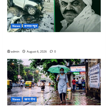
News
वायरल न्यूज
अतीक अहमद के छोटे बेटे की सड़क हादसे में मौत, जेल में बंद
भाई से मिलने जा रहा था
admin
August 6, 2026
0
News
खाना पीना