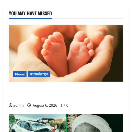
YOU MAY HAVE MISSED
News
उत्तराखंड न्यूज
Chamoli : उफनते गधेरे के पास नवजात को छोड़ा, रोने की
आवाज सुन ग्रामीणों ने बचाई जान
admin
August 6, 2026
0