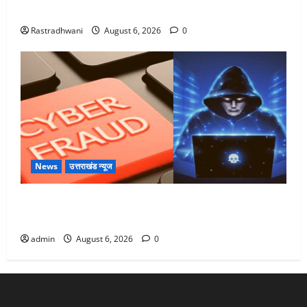
Monsoon Special : मानसून के महीने में रखे सेहत का ख्याल
Rastradhwani
August 6, 2026
0
News
उत्तराखंड न्यूज
Dehradun: साइबर ठगों ने बुजुर्ग को लगाया लाखों का चूना,
डिजिटल अरेस्ट कर ठग लिए ₹13 लाख
admin
August 6, 2026
0