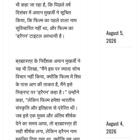
‘महाभारत’ में
भी कहा जा रहा है, कि पिछले वर्ष
निभाया था
दिसंबर में अयान मुखर्जी ने सूचित
अश्वत्थामा का
किया, कि फिल्म का पहले वाला नाम
किरदार
सुविचारित नहीं था, और फिल्म का
August 5,
‘ड्रैगन’ टाइटल अस्थायी है।
2026
Haridwar :
CM धामी ने
ब्रह्मास्त्र के निर्देशक अयान मुखर्जी ने
चरण धोकर
यह भी लिखा, “मैंने इस पर ज्यादा सोच
किया
विचार नहीं किया, क्योंकि फिल्म में शिव
कांवड़ियों का
के पास आग की ताकत है, मैंने इसे
स्वागत,
स्क्रिप्ट पर ‘ड्रैगन’ कहा है।” उन्होंने
शिवभक्तों पर
कहा, “लेकिन फिल्म हमेशा भारतीय
हेलीकाॅप्टर से
संस्कृति और इतिहास से प्रेरित थी।
पुष्पवर्षा
जब इसे एक मुख्य और अंतिम शीर्षक
August 4,
देने का समय आया, तो ब्रह्मास्त्र ही
2026
सही शीर्षक लगा, लेकिन ड्रैगन नाम
इसलिए दिया गया था, क्योंकि यह आग