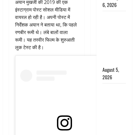
अयान मुखर्जी की 2019 की एक
6, 2026
इंस्टाग्राम पोस्ट सोशल मीडिया में
Uttarakhand
वायरल हो रही है। अपनी पोस्ट में
: प्रदेश के इन
निर्देशक अयान ने बताया था, कि पहले
जिलों में
रणबीर रूमी थे। लंबे बालों वाला
बारिश का
रूमी। यह तस्वीर फिल्म के शुरुआती
अलर्ट, जानें
लुक टेस्ट की है।
कहां-कहां
बरसेंगे मेघ
August 5,
2026
Hindi
Horror
Story : जंगल
की प्रेतात्मा
(The Spirit
of the
Jungle)