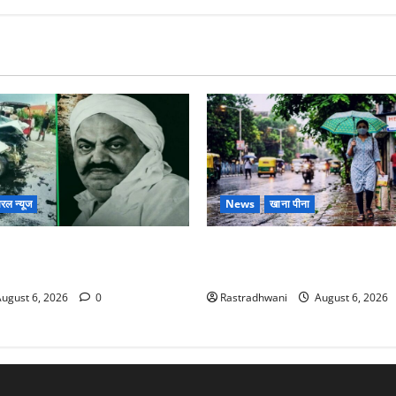
रल न्यूज
News
खाना पीना
 छोटे बेटे की सड़क हादसे में
Monsoon Special : मानसून के मही
बंद भाई से मिलने जा रहा था
सेहत का ख्याल
ugust 6, 2026
0
Rastradhwani
August 6, 2026