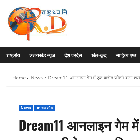
Skip
to
content
राष्ट्रीय
उत्तराखंड न्यूज
देश परदेस
खेल-कूद
साहित्य पृष्ठ
Home
News
Dream11 आनलाइन गेम में एक करोड़ जीतने वाला शख्स
News
अपराध लोक
Dream11 आनलाइन गेम में