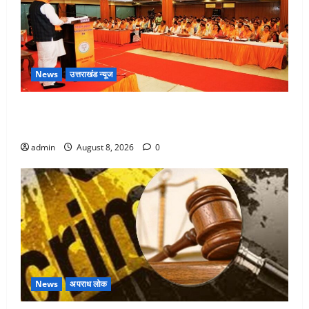
News
उत्तराखंड न्यूज
देहरादून में भाजपा की बड़ी बैठक, मुख्यमंत्री धामी ने कार्यकर्ताओं
से किया संवाद
admin
August 8, 2026
0
News
अपराध लोक