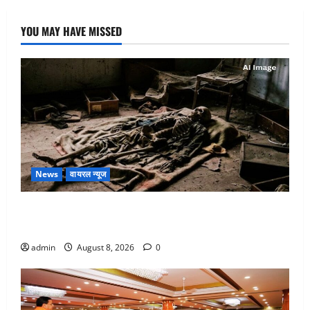
YOU MAY HAVE MISSED
News
वायरल न्यूज
एक साल तक सड़ती रही लाश, बंद कमरे से मिला कंकाल, बेटी,
रिश्तेदार और पड़ोसी सब बेखबर
admin
August 8, 2026
0