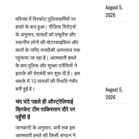
August 5,
2026
मस्जिद में विस्फोट पुलिसकर्मियों पर
हमले के बाद हुआ। मीडिया रिपोर्ट्स
पिथौरागढ़
के अनुसार, घायलों को एम्बुलेंस और
पुलिस का
स्थानीय लोगों की मोटरसाइकिल और
बड़ा एक्शन,
कारों के जरिए नजदीकी अस्पताल तक
जंतर-मंतर पर
पहुंचाया जा रहा है। आत्मघाती हमले
इस्तीफा
के बाद पुलिस और सुरक्षा एजेंसियों ने
लहराने वाला
इलाके की घेराबंदी कर शुरू दी है। इस
शेर सिंह
धमाके में 10 घायलों की स्थिति गंभीर
बर्खास्त
बनी हुई है।
August 5,
2026
चंद घंटे पहले ही ऑस्ट्रेलियाई
क्रिकेट टीम पाकिस्तान दौरे पर
लगान-गजनी
पहुँची है
फेम एक्टर
प्रदीप रावत
जानकारी के अनुसार, अभी तक इस
का निधन,
आत्मघाती हमले की किसी संगठन ने