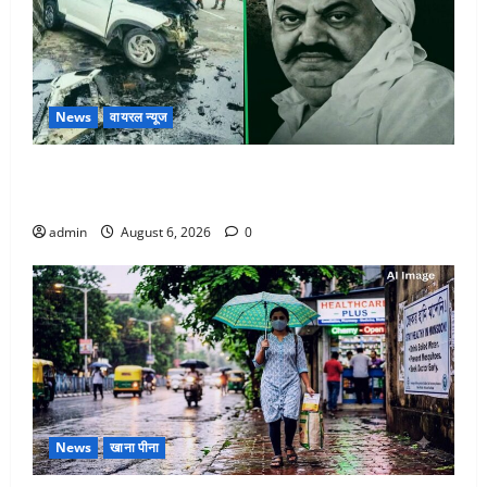
News
वायरल न्यूज
अतीक अहमद के छोटे बेटे की सड़क हादसे में मौत, जेल में बंद
भाई से मिलने जा रहा था
admin
August 6, 2026
0
News
खाना पीना