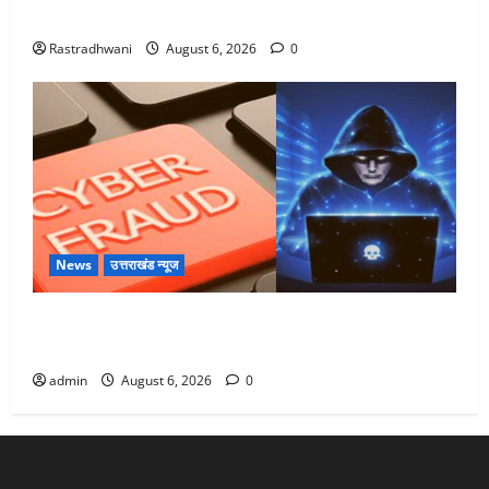
Monsoon Special : मानसून के महीने में रखे सेहत का ख्याल
Rastradhwani
August 6, 2026
0
News
उत्तराखंड न्यूज
Dehradun: साइबर ठगों ने बुजुर्ग को लगाया लाखों का चूना,
डिजिटल अरेस्ट कर ठग लिए ₹13 लाख
admin
August 6, 2026
0