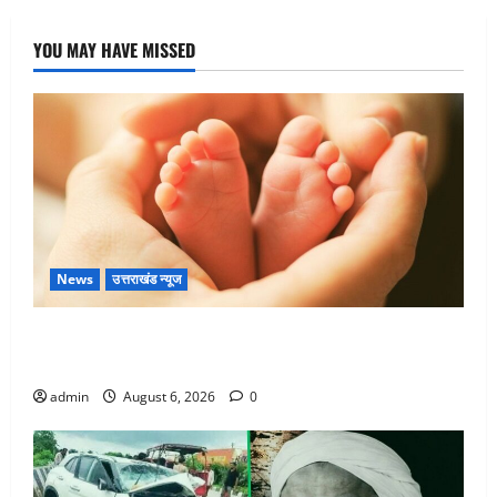
YOU MAY HAVE MISSED
News
उत्तराखंड न्यूज
Chamoli : उफनते गधेरे के पास नवजात को छोड़ा, रोने की
आवाज सुन ग्रामीणों ने बचाई जान
admin
August 6, 2026
0