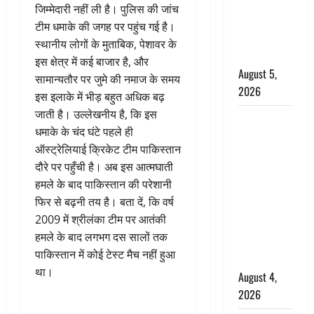
‘महाभारत’ में
जिम्मेदारी नहीं ली है। पुलिस की जांच
निभाया था
टीम धमाके की जगह पर पहुंच गई है।
अश्वत्थामा का
स्थानीय लोगों के मुताबिक, पेशावर के
किरदार
इस क्षेत्र में कई बाजार है, और
August 5,
सामान्यतौर पर जुमे की नमाज के समय
2026
इस इलाके में भीड़ बहुत अधिक बढ़
जाती है। उल्लेखनीय है, कि इस
Haridwar :
धमाके के चंद घंटे पहले ही
CM धामी ने
ऑस्ट्रेलियाई क्रिकेट टीम पाकिस्तान
चरण धोकर
दौरे पर पहुँची है। अब इस आत्मघाती
किया
हमले के बाद पाकिस्तान की परेशानी
कांवड़ियों का
फिर से बढ़नी तय है। बता दें, कि वर्ष
स्वागत,
2009 में श्रीलंका टीम पर आतंकी
शिवभक्तों पर
हमले के बाद लगभग दस सालों तक
हेलीकाॅप्टर से
पाकिस्तान में कोई टेस्ट मैच नहीं हुआ
पुष्पवर्षा
था।
August 4,
2026