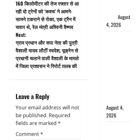
फैजान ने
160 किलोमीटर की तेज रफ्तार से आ
o
लगाए संगीन
रही दो ट्रेनों को ‘कवच’ ने आमने-
आरोप
August
सामने टकराने से रोका, एक ट्रैन में
s
4, 2026
सवार थे, रेल मंत्री अश्विनी वैष्णव
t
Next:
Dehradun :
ग्राम प्रधान और सपा नेता की पुत्री
अपहरण की
n
वैशाली यादव लौटीं स्वदेश, यूक्रेन से
घटना का
प्रधानी चलाने वाली वैशाली के मामले
a
खुलासा,
में जिला प्रशासन ने रिपोर्ट तलब की
कलयुगी मां
v
निकली 15
साल की
i
नाबालिग बेटी
Leave a Reply
g
की सौदेबाज
August 4,
Your email address will not
a
2026
be published.
Required
fields are marked
*
t
Haridwar :
Comment
*
धर्मनगरी में