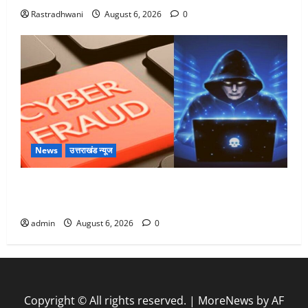
Rastradhwani
August 6, 2026
0
News
उत्तराखंड न्यूज
Dehradun: साइबर ठगों ने बुजुर्ग को लगाया लाखों का चूना,
डिजिटल अरेस्ट कर ठग लिए ₹13 लाख
admin
August 6, 2026
0
Copyright © All rights reserved.
|
MoreNews
by AF