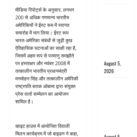
Uttarakhand
मीडिया रिपोर्ट्स के अनुसार, लगभग
: प्रदेश के इन
200 से अधिक गणमान्य भारतीय
जिलों में
अमेरिकियों ने ईस्ट रूम में स्वागत
बारिश का
समारोह में भाग लिया। ईस्ट रूम
अलर्ट, जानें
भारत-अमेरिका संबंधों से जुड़ी कुछ
कहां-कहां
ऐतिहासिक घटनाओं का साक्षी रहा है,
बरसेंगे मेघ
जिसमें अहम रूप से परमाणु समझौते
August 5,
पर हस्ताक्षर और नवंबर 2008 में
2026
तत्कालीन भारतीय प्रधानमंत्री
मनमोहन सिंह और तत्कालीन अमेरिकी
Hindi
राष्ट्रपति बराक ओबामा द्वारा संयुक्त
Horror
प्रेस वार्ता सम्मेलन का आयोजन
Story : जंगल
शामिल है।
की प्रेतात्मा
(The Spirit
of the
व्हाइट हाउस में आयोजित दिवाली
Jungle)
मिलन कार्यक्रम में जो बाइडन ने कहा,
August 5,