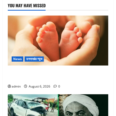
YOU MAY HAVE MISSED
News
उत्तराखंड न्यूज
Chamoli : उफनते गधेरे के पास नवजात को छोड़ा, रोने की
आवाज सुन ग्रामीणों ने बचाई जान
admin
August 6, 2026
0