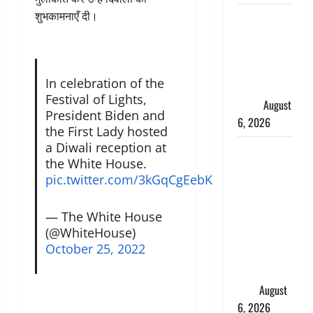
शुभकामनाएँ दी।
Monsoon
Special :
मानसून के
महीने में रखे
In celebration of the
सेहत का
Festival of Lights,
ख्याल
August
President Biden and
6, 2026
the First Lady hosted
a Diwali reception at
Dehradun:
the White House.
साइबर ठगों ने
pic.twitter.com/3kGqCgEebK
बुजुर्ग को
लगाया लाखों
— The White House
का चूना,
(@WhiteHouse)
डिजिटल
October 25, 2022
अरेस्ट कर
ठग लिए ₹13
लाख
August
6, 2026