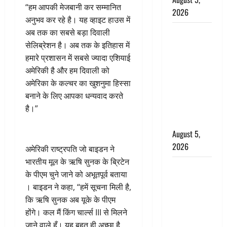
“हम आपकी मेजबानी कर सम्मानित
2026
अनुभव कर रहे है। यह व्हाइट हाउस में
पिथौरागढ़
अब तक का सबसे बड़ा दिवाली
पुलिस का
सेलिब्रेशन है। अब तक के इतिहास में
बड़ा एक्शन,
हमारे प्रशासन में सबसे ज्यादा एशियाई
जंतर-मंतर पर
अमेरिकी है और हम दिवाली को
इस्तीफा
अमेरिका के कल्चर का खुशनुमा हिस्सा
लहराने वाला
बनाने के लिए आपका धन्यवाद करते
शेर सिंह
है।”
बर्खास्त
August 5,
2026
अमेरिकी राष्ट्रपति जो बाइडन ने
भारतीय मूल के ऋषि सुनक के ब्रिटेन
लगान-गजनी
के पीएम चुने जाने को अभूतपूर्व बताया
फेम एक्टर
। बाइडन ने कहा, “हमें सूचना मिली है,
प्रदीप रावत
कि ऋषि सुनक अब यूके के पीएम
का निधन,
होंगे। कल मैं किंग चार्ल्स III से मिलने
‘महाभारत’ में
जाने वाले हूँ। यह बहुत ही अच्छा है,