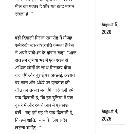
निभाया था
मील का पत्थर है और यह बेहद मायने
अश्वत्थामा का
रखता है।”
किरदार
August 5,
2026
वहीं दिवाली मिलन समारोह में मौजूद
Haridwar :
अमेरिकी उप-राष्ट्रपति कमला हैरिस
CM धामी ने
ने अपने संबोधन के दौरान कहा, “आज
चरण धोकर
रात हम दुनिया भर में एक अरब से
किया
अधिक लोगों के साथ मिलकर दीया
कांवड़ियों का
जलाएँगे और बुराई पर अच्छाई, अज्ञान
स्वागत,
पर ज्ञान और अंधेरे पर प्रकाश की
शिवभक्तों पर
जीत का उत्सव मनाएँगे। दिवाली हमें
हेलीकाॅप्टर से
याद दिलाती है, कि हम दुनिया में एक
पुष्पवर्षा
दूसरे में और अपने आप में प्रकाश
August 4,
देखें। यह हमें यह भी याद दिलाती है,
2026
कि हमें शांति, न्याय के लिए सदैव
लड़ना चाहिए।”
तमिलनाडु में