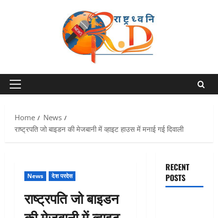
Skip
to
content
Primary
Menu
Home
News
राष्ट्रपति जो बाइडन की मेजबानी में व्हाइट हाउस में मनाई गई दिवाली
RECENT
News
देश परदेस
POSTS
राष्ट्रपति जो बाइडन
Chamoli :
की मेजबानी में व्हाइट
उफनते गधेरे