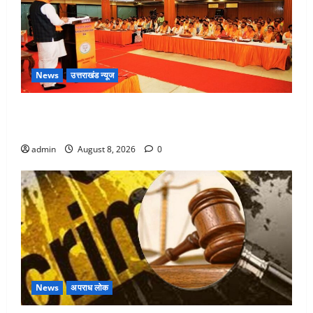
News
उत्तराखंड न्यूज
देहरादून में भाजपा की बड़ी बैठक, मुख्यमंत्री धामी ने कार्यकर्ताओं
से किया संवाद
admin
August 8, 2026
0
News
अपराध लोक