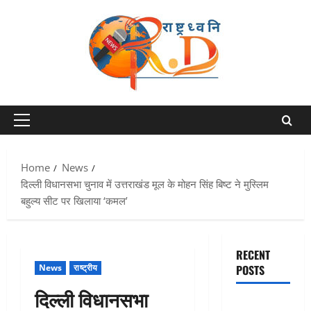
Skip
to
content
Primary
Menu
Home
News
दिल्ली विधानसभा चुनाव में उत्तराखंड मूल के मोहन सिंह बिष्ट ने मुस्लिम
बहुल्य सीट पर खिलाया ‘कमल’
RECENT
News
राष्ट्रीय
POSTS
दिल्ली विधानसभा
एक साल तक