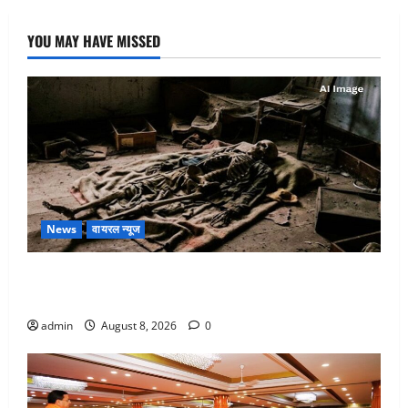
YOU MAY HAVE MISSED
News
वायरल न्यूज
एक साल तक सड़ती रही लाश, बंद कमरे से मिला कंकाल, बेटी,
रिश्तेदार और पड़ोसी सब बेखबर
admin
August 8, 2026
0