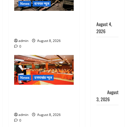
साल की
News
वायरल न्यूज
नाबालिग बेटी
की सौदेबाज
एक साल तक सड़ती रही लाश,
August 4,
बंद कमरे से मिला कंकाल, बेटी,
2026
रिश्तेदार और पड़ोसी सब बेखबर
admin
August 8, 2026
Haridwar :
0
धर्मनगरी में
हर-हर महादेव
की गूंज,
शिवालयों में
उमड़ा
News
उत्तराखंड न्यूज
श्रद्धालुओं का
देहरादून में भाजपा की बड़ी बैठक,
सैलाब
August
मुख्यमंत्री धामी ने कार्यकर्ताओं से
3, 2026
किया संवाद
पूर्व MP
admin
August 8, 2026
बृजभूषण शरण
0
सिंह को बड़ी