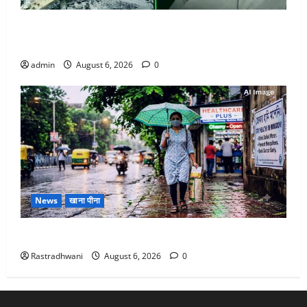
अतीक अहमद के छोटे बेटे की सड़क हादसे में मौत, जेल में बंद
भाई से मिलने जा रहा था
admin
August 6, 2026
0
News
खाना पीना
Monsoon Special : मानसून के महीने में रखे सेहत का ख्याल
Rastradhwani
August 6, 2026
0