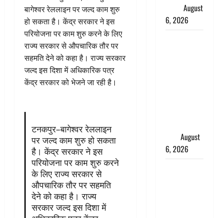
ख्याल
August
बागेश्वर रेललाइन पर जल्द काम शुरु
6, 2026
हो सकता है। केंद्र सरकार ने इस
परियोजना पर काम शुरु करने के लिए
Dehradun:
राज्य सरकार से औपचारिक तौर पर
साइबर ठगों ने
सहमति देने को कहा है। राज्य सरकार
बुजुर्ग को
जल्द इस दिशा में अधिकारिक पत्र
लगाया लाखों
केंद्र सरकार को भेजने जा रही है।
का चूना,
डिजिटल
अरेस्ट कर
ठग लिए ₹13
टनकपुर–बागेश्वर रेललाइन
लाख
August
पर जल्द काम शुरु हो सकता
6, 2026
है। केंद्र सरकार ने इस
परियोजना पर काम शुरु करने
Uttarakhand
के लिए राज्य सरकार से
: प्रदेश के इन
औपचारिक तौर पर सहमति
जिलों में
देने को कहा है। राज्य
बारिश का
सरकार जल्द इस दिशा में
अलर्ट, जानें