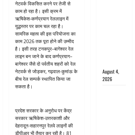
Haridwar :
नेटवर्क विकसित करने पर तेजी से
CM धामी ने
काम हो रहा है। इसी क्रम में
चरण धोकर
ऋषिकेश-कर्णप्रयाग रेललाइन में
किया
युद्धस्तर पर काम चल रहा है।
कांवड़ियों का
सामरिक महत्व की इस परियोजना का
स्वागत,
काम 2026 तक पूरा होने की उम्मीद
शिवभक्तों पर
है। इसी तरह टनकपुर–बागेश्वर रेल
हेलीकाॅप्टर से
लाइन बन जाने के बाद कर्णप्रयाग–
पुष्पवर्षा
बागेश्वर जैसे दो पर्वतीय शहरों को रेल
August 4,
नेटवर्क से जोड़कर, गढ़वाल-कुमांऊ के
2026
बीच रेल सम्पर्क स्थापित किया जा
सकता है।
तमिलनाडु में
डबल मीनिंग
कमेंट को
प्रदेश सरकार के अनुरोध पर केंद्र
लेकर बवाल,
सरकार ऋषिकेश-उत्तरकाशी और
उदयनिधि
देहरादून-सहारनपुर रेलवे लाइनों की
स्टालिन को
डीपीआर भी तैयार कर रही है। 81