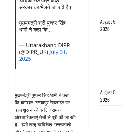
अधिकारिक पत्र केंद्र
कहां-कहां
सरकार को भेजने जा रही है।
बरसेंगे मेघ
August 5,
मुख्यमंत्री श्री पुष्कर सिंह
2026
धामी ने कहा कि…
Hindi
— Uttarakhand DIPR
Horror
(@DIPR_UK)
July 31,
Story : जंगल
2025
की प्रेतात्मा
(The Spirit
of the
Jungle)
August 5,
मुख्यमंत्री पुष्कर सिंह धामी ने कहा,
2026
कि बागेश्वर–टनकपुर रेललाइन पर
काम शुरु करने के लिए समस्त
पिथौरागढ़
औपचारिकताएं तेजी से पूरी की जा रही
पुलिस का
हैं। इसी तरह ऋषिकेश–उत्तरकाशी
बड़ा एक्शन,