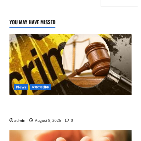
YOU MAY HAVE MISSED
News
अपराध लोक
Dehradun : वंशिका बंसल हत्याकांड में दोषी को आजीवन
कारावास, 25 हजार का अर्थदंड भी लगाया
admin
August 8, 2026
0