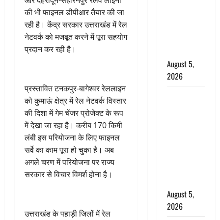
और देहरादून-सहारनपुर रेलवे लाइनों
जंतर-मंतर पर
की भी फाइनल डीपीआर तैयार की जा
इस्तीफा
रही है। केंद्र सरकार उत्तराखंड में रेल
लहराने वाला
नेटवर्क को मजबूत करने में पूरा सहयोग
शेर सिंह
प्रदान कर रही है।
बर्खास्त
August 5,
2026
प्रस्तावित टनकपुर-बागेश्वर रेललाइन
लगान-गजनी
को कुमाऊं क्षेत्र में रेल नेटवर्क विस्तार
फेम एक्टर
की दिशा में गेम चेंजर प्रोजेक्ट के रूप
प्रदीप रावत
में देखा जा रहा है। करीब 170 किमी
का निधन,
लंबी इस परियोजना के लिए फाइनल
‘महाभारत’ में
सर्वे का काम पूरा हो चुका है। अब
निभाया था
अगले चरण में परियोजना पर राज्य
अश्वत्थामा का
सरकार से विचार विमर्श होना है।
किरदार
August 5,
2026
उत्तराखंड के पहाड़ी जिलों में रेल