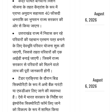
महीने में रखे
केंद्र पोषित बागवानी मिशन
सेहत का
योजना के तहत केंद्रांश के रूप में
ख्याल
August
प्राप्त अनुदान सहायता 40 फीसदी
6, 2026
धनराशि का भुगतान राज्य सरकार की
ओर से किया जाएगा।
Dehradun:
उत्तराखंड राज्य में निवास कर रहे
साइबर ठगों ने
परिवारों की पहचान प्रमाण पत्र बनाने
बुजुर्ग को
के लिए देवभूमि परिवार योजना शुरू की
लगाया लाखों
जाएगी, जिससे तहत परिवारों की एक
का चूना,
आईडी बनाई जाएगी। जिसमें राज्य
डिजिटल
सरकार से परिवारों को मिलने वाले
अरेस्ट कर
लाभ की पूरी जानकारी होगी।
ठग लिए ₹13
टेंडर प्रक्रिया के दौरान बिड
लाख
August
सिक्योरिटी के रूप में अभी बैंक गारंटी
6, 2026
या एफडीआर लिए जाने की व्यवस्था
Uttarakhand
है। ऐसे में भारत सरकार के निर्देश पर
: प्रदेश के इन
इंश्योरेंस सिक्योरिटी फॉर्म लिए जाने
जिलों में
को विकल्प के रूप में शामिल किया