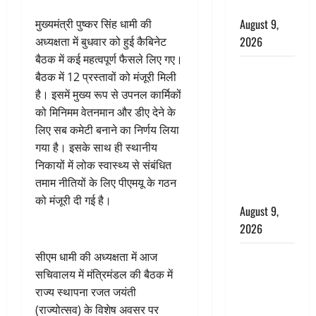
गूंजा शहर
August 9,
मुख्यमंत्री पुष्कर सिंह धामी की
2026
अध्यक्षता में बुधवार को हुई कैबिनेट
बैठक में कई महत्वपूर्ण फैसले लिए गए।
Uttarakhand
बैठक में 12 प्रस्तावों को मंजूरी मिली
: प्रदेश में
है। इसमें मुख्य रूप से उपनल कार्मिकों
तीन दिन भारी
को मिनिमम वेतनमान और डीए देने के
बारिश का
लिए सब कमेटी बनाने का निर्णय लिया
अलर्ट, इन
गया है। इसके साथ ही स्थानीय
जिलों में
निकायों में लोक स्वास्थ्य से संबंधित
अत्यधिक वर्षा
तमाम नीतियों के लिए पीएमयू के गठन
की चेतावनी
को मंजूरी दी गई है।
August 9,
2026
Chocolate :
सीएम धामी की अध्यक्षता में आज
स्वाद के साथ
सचिवालय में मंत्रिमंडल की बैठक में
सेहत के लिए
राज्य स्थापना रजत जयंती
भी फायदेमंद
(राज्योत्सव) के विशेष अवसर पर