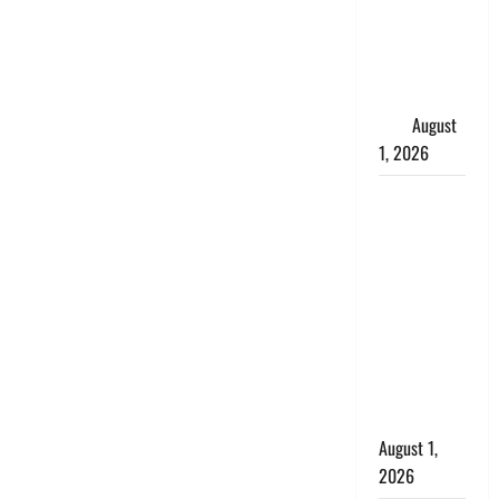
जिंदा हुई
महिला, अंतिम
संस्कार से
पहले लौटी
सांस
August
1, 2026
Nainital:
छेड़छाड़ करने
वालों को
सिखाया
सबक,
मनचलों का
मुंह किया
काला, लगाई
कंडाली
August 1,
2026