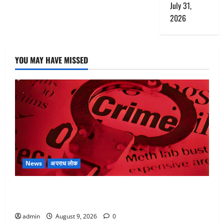
July 31,
2026
YOU MAY HAVE MISSED
News
अपराध लोक
बेटी के आशिक संग मिलकर सिलबट्टे से कुचला पति का सिर,
अफेयर में बन रहा था रोड़ा
admin
August 9, 2026
0