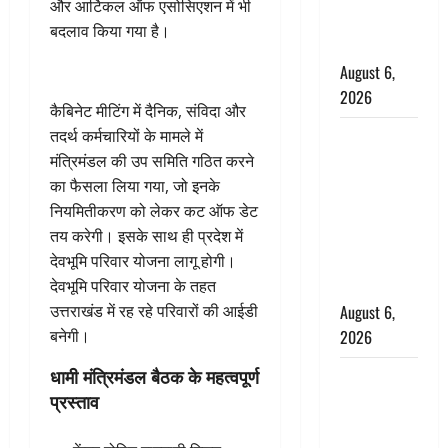
और आर्टिकल ऑफ एसोसिएशन में भी
ग्रामीणों ने
बदलाव किया गया है।
बचाई जान
August 6,
2026
कैबिनेट मीटिंग में दैनिक, संविदा और
अतीक अहमद
तदर्थ कर्मचारियों के मामले में
के छोटे बेटे
मंत्रिमंडल की उप समिति गठित करने
की सड़क
का फैसला लिया गया, जो इनके
हादसे में मौत,
नियमितीकरण को लेकर कट ऑफ डेट
जेल में बंद भाई
तय करेगी। इसके साथ ही प्रदेश में
से मिलने जा
देवभूमि परिवार योजना लागू होगी।
रहा था
देवभूमि परिवार योजना के तहत
August 6,
उत्तराखंड में रह रहे परिवारों की आईडी
2026
बनेगी।
धामी मंत्रिमंडल बैठक के महत्वपूर्ण
Monsoon
प्रस्ताव
Special :
मानसून के