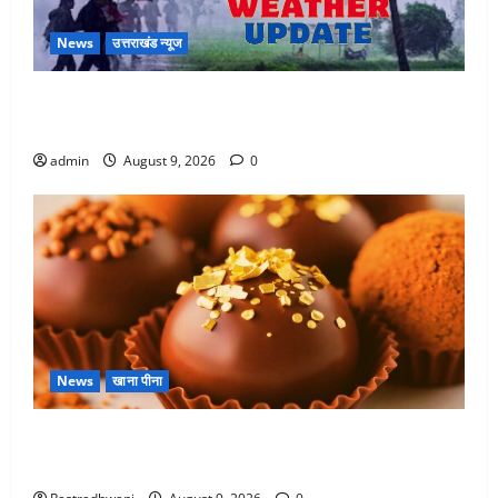
News
उत्तराखंड न्यूज
Uttarakhand : प्रदेश में तीन दिन भारी बारिश का अलर्ट, इन
जिलों में अत्यधिक वर्षा की चेतावनी
admin
August 9, 2026
0
News
खाना पीना
Chocolate : स्वाद के साथ सेहत के लिए भी फायदेमंद है,
चॉकलेट का सेवन