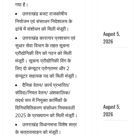
बारिश का
गया है।
अलर्ट, जानें
उत्तराखंड बजट राजकोषीय
कहां-कहां
नियोजन एवं संसाधन निदेशालय के
बरसेंगे मेघ
ढांचे में संशोधन को मिली मंजूरी।
August 5,
उत्तराखंड कारागार प्रशासन एवं
2026
सुधार सेवा विभाग के तहत सूचना
Hindi
प्रौद्योगिकी विंग को गठन को मिली
Horror
मंजूरी। सूचना प्रौद्योगिकी विंग के
Story : जंगल
लिए दो कंप्यूटर प्रोग्रामर और 2
की प्रेतात्मा
कंप्यूटर सहायक पद को मिली मंजूरी।
(The Spirit
दैनिक वेतन/ कार्य प्रभारित/
of the
संविदा/नियत वेतन/ अंशकालिक/
Jungle)
तदर्थ रूप में नियुक्त कार्मिकों के
August 5,
विनियमितिकरण संसोधन नियमावली
2026
2025 के प्रख्यापन को मिली मंजूरी।
उत्तराखंड विधानसभा विशेष सत्र
पिथौरागढ़
के सत्रावसाहन को मंजूरी।
पुलिस का