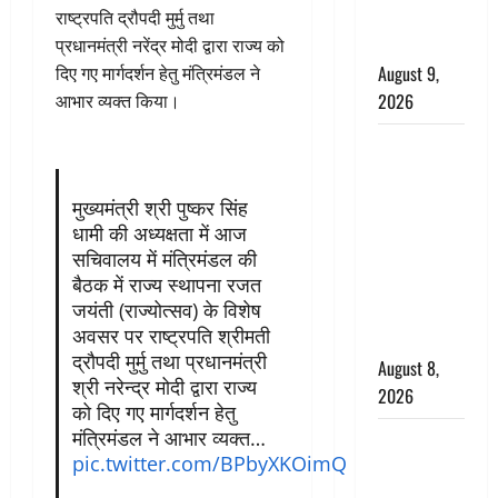
है, चॉकलेट
राष्ट्रपति द्रौपदी मुर्मु तथा
का सेवन
प्रधानमंत्री नरेंद्र मोदी द्वारा राज्य को
August 9,
दिए गए मार्गदर्शन हेतु मंत्रिमंडल ने
2026
आभार व्यक्त किया।
एक साल तक
सड़ती रही
लाश, बंद
मुख्यमंत्री श्री पुष्कर सिंह
कमरे से मिला
धामी की अध्यक्षता में आज
कंकाल, बेटी,
सचिवालय में मंत्रिमंडल की
रिश्तेदार और
बैठक में राज्य स्थापना रजत
जयंती (राज्योत्सव) के विशेष
पड़ोसी सब
अवसर पर राष्ट्रपति श्रीमती
बेखबर
द्रौपदी मुर्मु तथा प्रधानमंत्री
August 8,
श्री नरेन्द्र मोदी द्वारा राज्य
2026
को दिए गए मार्गदर्शन हेतु
मंत्रिमंडल ने आभार व्यक्त…
देहरादून में
pic.twitter.com/BPbyXKOimQ
भाजपा की
बड़ी बैठक,