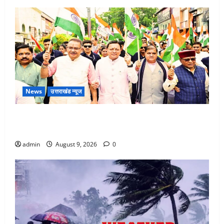
News
उत्तराखंड न्यूज
Dehradun: CM धामी के नेतृत्व में ‘तिरंगा यात्रा’ का भव्य
आयोजन, भारत माता के जयकारों से गूंजा शहर
admin
August 9, 2026
0