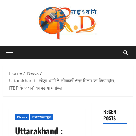
Skip
to
content
Primary
Menu
Home
News
Uttarakhand : सीएम धामी ने सीमावर्ती क्षेत्र मिलम का किया दौरा,
ITBP के जवानों का बढ़ाया मनोबल
RECENT
News
उत्तराखंड न्यूज
POSTS
Uttarakhand :
एक साल तक