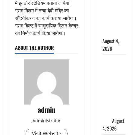
कांवड़ियों का
में इनडोर स्टेडियम बनाया जायेगा।
स्वागत,
ग्राम मिलम में नन्दा देवी मंदिर का
शिवभक्तों पर
सौंदर्यीकरण का कार्य कराया जायेगा।
हेलीकाॅप्टर से
ग्राम बिल्जू में सामुदायिक मिलन केन्द्र
पुष्पवर्षा
का निर्माण कार्य किया जायेगा।
August 4,
ABOUT THE AUTHOR
2026
तमिलनाडु में
डबल मीनिंग
कमेंट को
लेकर बवाल,
उदयनिधि
स्टालिन को
पुलिस ने
admin
हिरासत में
लिया
August
Administrator
4, 2026
Visit Website