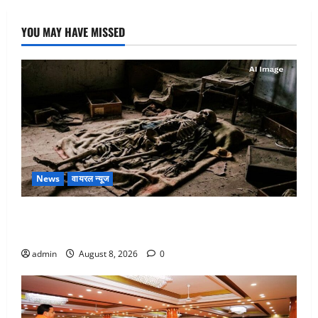
YOU MAY HAVE MISSED
News
वायरल न्यूज
एक साल तक सड़ती रही लाश, बंद कमरे से मिला कंकाल, बेटी,
रिश्तेदार और पड़ोसी सब बेखबर
admin
August 8, 2026
0