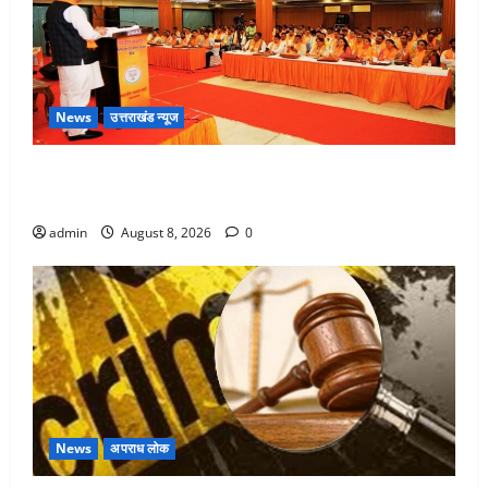
News
उत्तराखंड न्यूज
देहरादून में भाजपा की बड़ी बैठक, मुख्यमंत्री धामी ने कार्यकर्ताओं
से किया संवाद
admin
August 8, 2026
0
News
अपराध लोक