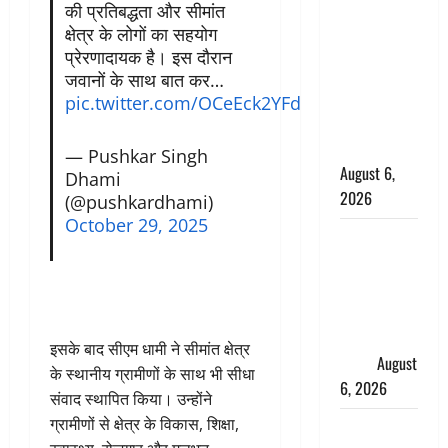
की प्रतिबद्धता और सीमांत
के छोटे बेटे
क्षेत्र के लोगों का सहयोग
की सड़क
प्रेरणादायक है। इस दौरान
हादसे में मौत,
जवानों के साथ बात कर…
जेल में बंद भाई
pic.twitter.com/OCeEck2YFd
से मिलने जा
रहा था
— Pushkar Singh
August 6,
Dhami
2026
(@pushkardhami)
October 29, 2025
Monsoon
Special :
मानसून के
महीने में रखे
सेहत का
इसके बाद सीएम धामी ने सीमांत क्षेत्र
ख्याल
August
के स्थानीय ग्रामीणों के साथ भी सीधा
6, 2026
संवाद स्थापित किया। उन्होंने
ग्रामीणों से क्षेत्र के विकास, शिक्षा,
Dehradun: