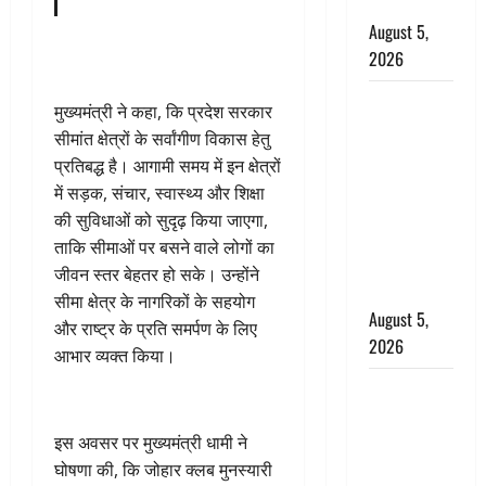
बर्खास्त
August 5,
2026
लगान-गजनी
मुख्यमंत्री ने कहा, कि प्रदेश सरकार
फेम एक्टर
सीमांत क्षेत्रों के सर्वांगीण विकास हेतु
प्रदीप रावत
प्रतिबद्ध है। आगामी समय में इन क्षेत्रों
का निधन,
में सड़क, संचार, स्वास्थ्य और शिक्षा
‘महाभारत’ में
की सुविधाओं को सुदृढ़ किया जाएगा,
निभाया था
ताकि सीमाओं पर बसने वाले लोगों का
अश्वत्थामा का
जीवन स्तर बेहतर हो सके। उन्होंने
किरदार
सीमा क्षेत्र के नागरिकों के सहयोग
August 5,
और राष्ट्र के प्रति समर्पण के लिए
2026
आभार व्यक्त किया।
Haridwar :
CM धामी ने
चरण धोकर
इस अवसर पर मुख्यमंत्री धामी ने
किया
घोषणा की, कि जोहार क्लब मुनस्यारी