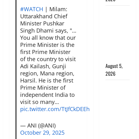
#WATCH
| Milam:
Hindi
Uttarakhand Chief
Horror
Minister Pushkar
Story : जंगल
Singh Dhami says, "…
की प्रेतात्मा
You all know that our
(The Spirit
Prime Minister is the
of the
first Prime Minister
Jungle)
of the country to visit
August 5,
Adi Kailash, Gunji
region, Mana region,
2026
Harsil. He is the first
पिथौरागढ़
Prime Minister of
पुलिस का
independent India to
बड़ा एक्शन,
visit so many…
pic.twitter.com/TtJfCkDEEh
जंतर-मंतर पर
इस्तीफा
लहराने वाला
— ANI (@ANI)
शेर सिंह
October 29, 2025