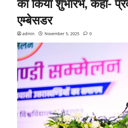
का किया शुभारंभ, कहा- प्रव
एम्बेसडर
admin
November 5, 2025
0