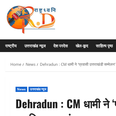
Skip
to
content
राष्ट्रीय
उत्तराखंड न्यूज
देश परदेस
खेल-कूद
साहित्य पृष्ठ
Home
News
Dehradun : CM धामी ने ‘प्रवासी उत्तराखंडी सम्मेलन’ का
News
उत्तराखंड न्यूज
Dehradun : CM धामी ने ‘प