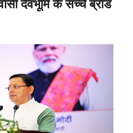
ासी देवभूमि के सच्चे ब्रांड