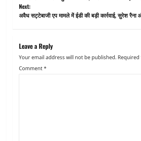
o
Next:
s
अवैध सट्टेबाजी एप मामले में ईडी की बड़ी कार्रवाई, सुरेश रै
t
n
Leave a Reply
a
Your email address will not be published.
Required 
v
Comment
*
i
g
a
t
i