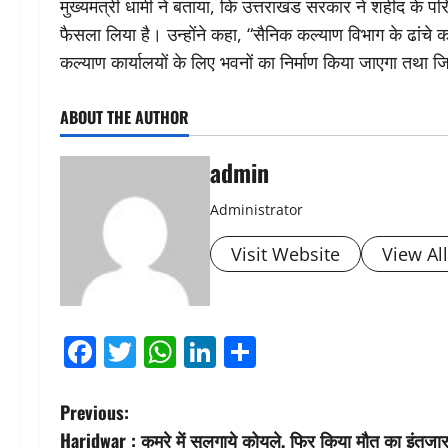
मुख्यमंत्री धामी ने बताया, कि उत्तराखंड सरकार ने शहीद के प
फैसला लिया है। उन्होंने कहा, “सैनिक कल्याण विभाग के ढांचे का
कल्याण कार्यालयों के लिए भवनों का निर्माण किया जाएगा तथा ज
ABOUT THE AUTHOR
admin
Administrator
Visit Website
View Al
Facebook
Twitter
WhatsApp
LinkedIn
Share
P
Previous:
Haridwar : कमरे में सुलगाये कोयले, फिर किया मौत का इंतजार