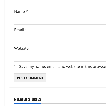
o
Name
*
n
Email
*
Website
Save my name, email, and website in this browse
RELATED STORIES