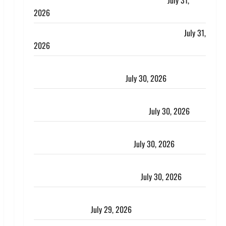
लगाया आरोप, शादी का झांसा देकर किया दुष्कर्म
July 31,
2026
Benefits of Neem : आयुर्वेद में नीम के लाभकारी गुण
July 31,
2026
CM धामी ने की हेल्पलाइन-1905 की समीक्षा, लंबित शिकायतों
के त्वरित निस्तारण के दिए निर्देश
July 30, 2026
करेंसी व्यवस्था में बड़ा बदलाव: भारत सरकार ने ₹10 और ₹20
के प्लास्टिक नोट के ट्रायल को दी मंजूरी
July 30, 2026
नशा तस्करों के खिलाफ चंपावत पुलिस का एक्शन, ₹1 करोड़
कीमत की स्मैक बरामद, 2 गिरफ्तार,
July 30, 2026
रिश्तों का कत्ल : बिना हाथ धोये खाना परोसने पर हैवान बना
देवर, भाभी का सिर धड़ से किया अलग
July 30, 2026
Uttarakhand : राज्य में मूसलाधार बारिश का अलर्ट, इन जिलों
में जमकर बरसेंगे मेघ
July 29, 2026