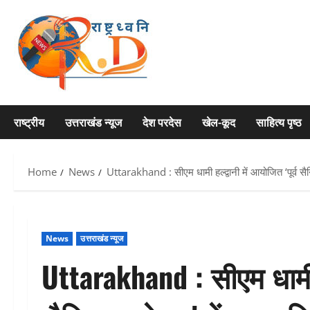
Skip
to
content
राष्ट्रीय
उत्तराखंड न्यूज
देश परदेस
खेल-कूद
साहित्य पृष्ठ
Home
News
Uttarakhand : सीएम धामी हल्द्वानी में आयोजित ‘पूर्व सैन
News
उत्तराखंड न्यूज
Uttarakhand : सीएम धामी हल