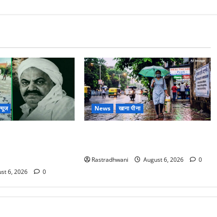
्यूज
News
खाना पीना
ोटे बेटे की सड़क हादसे
Monsoon Special : मानसून के महीने में
बंद भाई से मिलने जा रहा
रखे सेहत का ख्याल
Rastradhwani
August 6, 2026
0
st 6, 2026
0