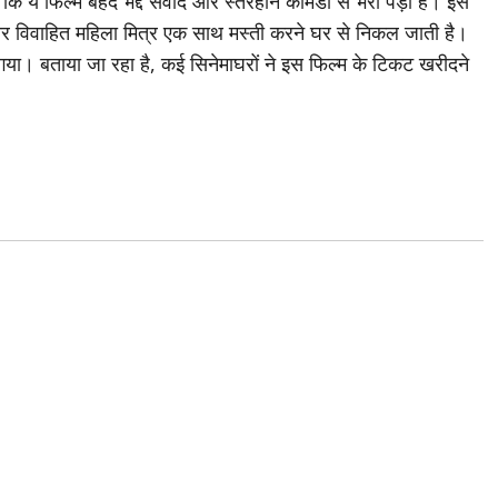
, कि ये फिल्म बेहद भद्दे संवाद और स्तरहीन कॉमेडी से भरी पड़ी है। इस
्न चार विवाहित महिला मित्र एक साथ मस्ती करने घर से निकल जाती है।
ा गया। बताया जा रहा है, कई सिनेमाघरों ने इस फिल्म के टिकट खरीदने