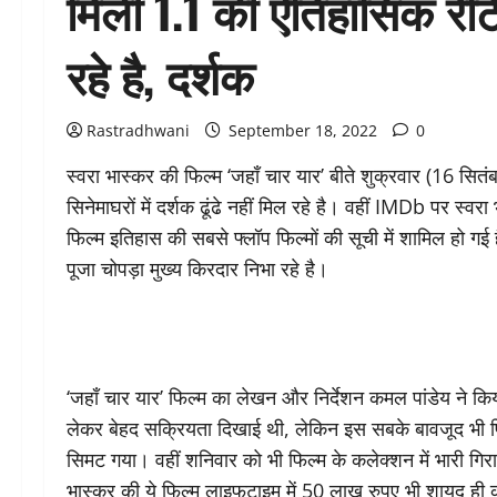
मिली 1.1 की ऐतिहासिक रेटिंग
रहे है, दर्शक
Rastradhwani
September 18, 2022
0
स्वरा भास्कर की फिल्म ‘जहाँ चार यार’ बीते शुक्रवार (16 सित
सिनेमाघरों में दर्शक ढूंढे नहीं मिल रहे है। वहीं IMDb पर स्
फिल्म इतिहास की सबसे फ्लॉप फिल्मों की सूची में शामिल हो ग
पूजा चोपड़ा मुख्य किरदार निभा रहे है।
‘जहाँ चार यार’ फिल्म का लेखन और निर्देशन कमल पांडेय ने किया
लेकर बेहद सक्रियता दिखाई थी, लेकिन इस सबके बावजूद भी
सिमट गया। वहीं शनिवार को भी फिल्म के कलेक्शन में भारी गिर
भास्कर की ये फिल्म लाइफटाइम में 50 लाख रुपए भी शायद ही