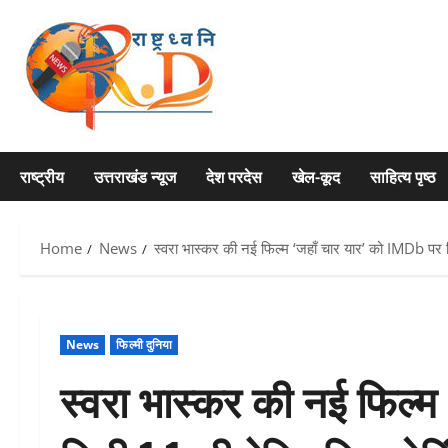
Skip
to
content
राष्ट्रीय
उत्तराखंड न्यूज
देश परदेस
खेल-कूद
साहित्य पृष्ठ
Home
News
स्वरा भास्कर की नई फिल्म ‘जहाँ चार यार’ को IMDb पर मिली
News
फिल्मी दुनिया
स्वरा भास्कर की नई फिल्म