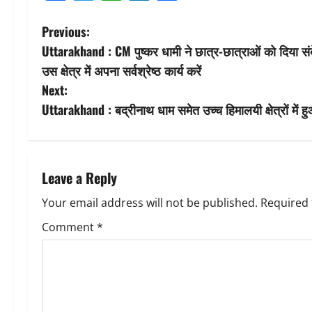
P
Previous:
Uttarakhand : CM पुष्कर धामी ने छात्र-छात्राओं को दिया संदेश,
o
उस क्षेत्र में अपना सर्वश्रेष्ठ कार्य करें
s
Next:
Uttarakhand : बद्रीनाथ धाम समेत उच्च हिमालयी क्षेत्रों में 
t
n
a
Leave a Reply
v
Your email address will not be published.
Required 
Comment
*
i
g
a