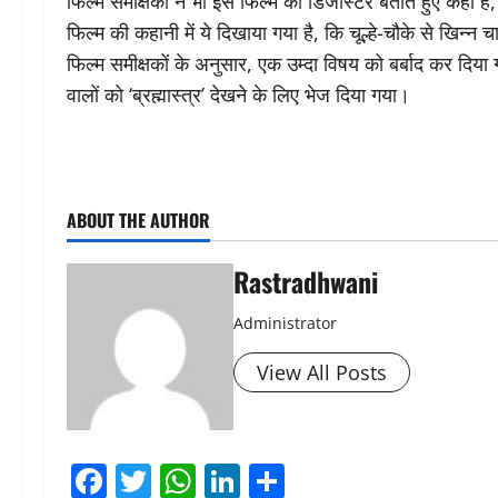
फिल्म समीक्षकों ने भी इस फिल्म को डिजास्टर बताते हुए कहा है
फिल्म की कहानी में ये दिखाया गया है, कि चूल्हे-चौके से खिन
फिल्म समीक्षकों के अनुसार, एक उम्दा विषय को बर्बाद कर दिय
वालों को ‘ब्रह्मास्त्र’ देखने के लिए भेज दिया गया।
ABOUT THE AUTHOR
Rastradhwani
Administrator
View All Posts
Facebook
Twitter
WhatsApp
LinkedIn
Share