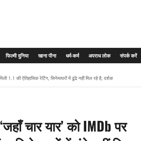
फिल्मी दुनिया
खाना पीना
धर्म-कर्म
अपराध लोक
संपर्क करें
 1.1 की ऐतिहासिक रेटिंग, सिनेमाघरों में ढूंढे नहीं मिल रहे है, दर्शक
 ‘जहाँ चार यार’ को IMDb पर