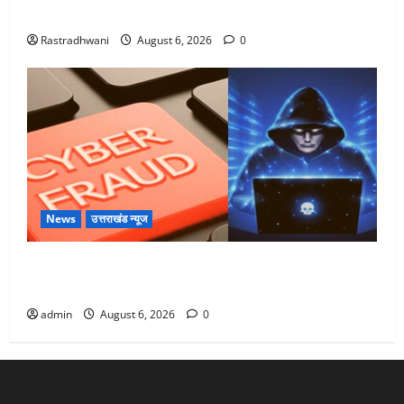
Monsoon Special : मानसून के महीने में रखे सेहत का ख्याल
Rastradhwani
August 6, 2026
0
News
उत्तराखंड न्यूज
Dehradun: साइबर ठगों ने बुजुर्ग को लगाया लाखों का चूना,
डिजिटल अरेस्ट कर ठग लिए ₹13 लाख
admin
August 6, 2026
0