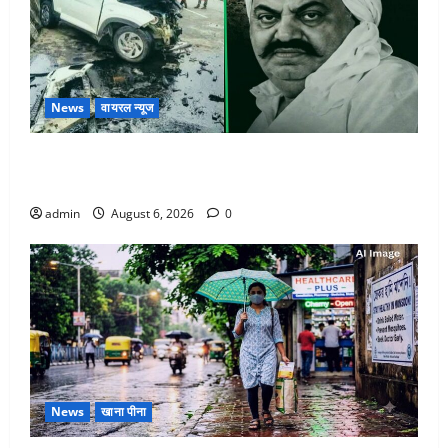
News
वायरल न्यूज
अतीक अहमद के छोटे बेटे की सड़क हादसे में मौत, जेल में बंद
भाई से मिलने जा रहा था
admin
August 6, 2026
0
News
खाना पीना