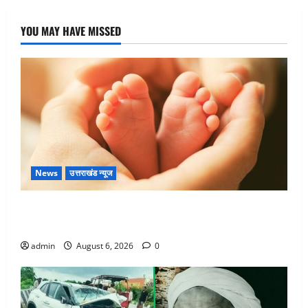
YOU MAY HAVE MISSED
News
उत्तराखंड न्यूज
Chamoli : उफनते गधेरे के पास नवजात को छोड़ा, रोने की
आवाज सुन ग्रामीणों ने बचाई जान
admin
August 6, 2026
0