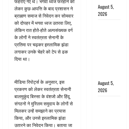
फहराए गए थे। भगवा ध्वज फरहाने को
August 5,
लेकर कुछ आपत्ति के बाद प्रशासन ने
2026
ब्राह्मण समाज से निवेदन कर सोमवार
को दोपहर में भगवा ध्वज उतरवा लिए,
पिथौरागढ़
लेकिन रात होते-होते अल्पसंख्यक वर्ग
पुलिस का
के लोगों ने स्वतंत्रता सेनानी के
बड़ा एक्शन,
प्रतिमा पर चढ़कर इस्लामिक झंडा
जंतर-मंतर पर
लगाकर उनके चेहरे को टेप से ढक
इस्तीफा
दिया था।
लहराने वाला
शेर सिंह
बर्खास्त
मीडिया रिपोर्ट्स के अनुसार, इस
August 5,
प्रकरण को लेकर स्वतंत्रता सेनानी
2026
बालमुकुंद बिस्सा के वंशजो और हिंदू
लगान-गजनी
संगठनो ने मुस्लिम समुदाय के लोगों से
फेम एक्टर
मिलकर उन्हें समझाने का प्रयास
प्रदीप रावत
किया, और उनसे इस्लामिक झंडा
का निधन,
उतारने का निवेदन किया। बताया जा