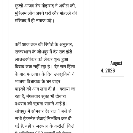
तमिलनाडु में
मुफ्ती आजम शेर मोहम्मद ने अपील की,
डबल मीनिंग
मुस्लिम लोग अपने घरों और मोहल्ले की
कमेंट को
मस्जिद में ही नमाज पढ़े।
लेकर बवाल,
उदयनिधि
स्टालिन को
वहीं आज तक की रिपोर्ट के अनुसार,
पुलिस ने
राजस्थान के जोधपुर में देर रात झंडे-
हिरासत में
लाउडस्पीकर को लेकर शुरू हुआ
लिया
August
विवाद रुक नहीं रहा है। देर रात हिंसा
4, 2026
के बाद मंगलवार के दिन उपद्रवियों ने
भाजपा विधायक के घर बाहर
‘अभिजीत
बाइकों को आग लगा दी है। बताया जा
दिपके को
रहा है, मंगलवार सुबह भी दोबारा
तुरंत करो
पथराव की सूचना सामने आईं है।
गिरफ्तार’,
जोधपुर में सोमवार देर रात 1 बजे से
सोशल
सभी इंटरनेट सेवाएं निलंबित कर दी
मीडिया
गई है, वहीं राजस्थान के करौली जिले
इन्फ्लुएंसर