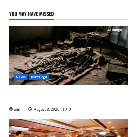
YOU MAY HAVE MISSED
News
वायरल न्यूज
एक साल तक सड़ती रही लाश, बंद कमरे से मिला कंकाल, बेटी,
रिश्तेदार और पड़ोसी सब बेखबर
admin
August 8, 2026
0