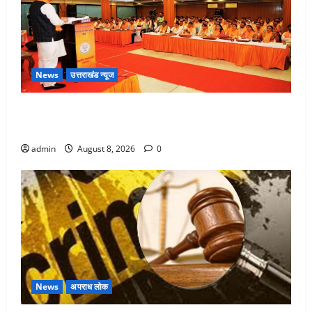
News
उत्तराखंड न्यूज
देहरादून में भाजपा की बड़ी बैठक, मुख्यमंत्री धामी ने कार्यकर्ताओं
से किया संवाद
admin
August 8, 2026
0
News
अपराध लोक