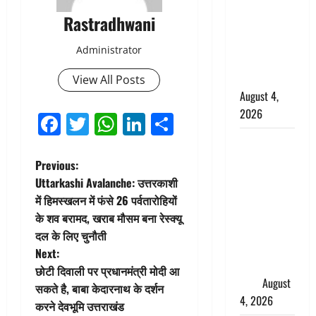
कांवड़ियों का
Rastradhwani
स्वागत,
शिवभक्तों पर
Administrator
हेलीकाॅप्टर से
पुष्पवर्षा
View All Posts
August 4,
2026
Facebook
Twitter
WhatsApp
LinkedIn
Share
तमिलनाडु में
डबल मीनिंग
P
Previous:
कमेंट को
Uttarkashi Avalanche: उत्तरकाशी
o
लेकर बवाल,
में हिमस्खलन में फंसे 26 पर्वतारोहियों
उदयनिधि
के शव बरामद, खराब मौसम बना रेस्क्यू
s
स्टालिन को
दल के लिए चुनौती
पुलिस ने
t
Next:
हिरासत में
छोटी दिवाली पर प्रधानमंत्री मोदी आ
n
लिया
August
सकते है, बाबा केदारनाथ के दर्शन
4, 2026
करने देवभूमि उत्तराखंड