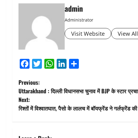
admin
Administrator
Visit Website
View Al
Facebook
Twitter
WhatsApp
LinkedIn
Share
P
Previous:
Uttarakhand : दिल्ली विधानसभा चुनाव में BJP के स्टार प्रचार
o
Next:
s
रिश्तों में विश्वातघात, पैसो के लालच में बॉयफ्रेंड ने गर्लफ्रेंड
t
n