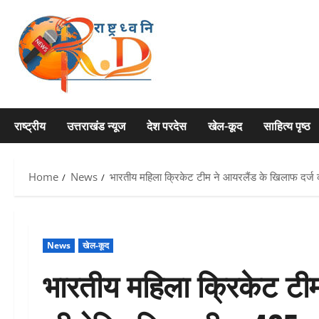
Skip
to
content
राष्ट्रीय
उत्तराखंड न्यूज
देश परदेस
खेल-कूद
साहित्य पृष्ठ
Home
News
भारतीय महिला क्रिकेट टीम ने आयरलैंड के खिलाफ दर्
News
खेल-कूद
भारतीय महिला क्रिकेट टी