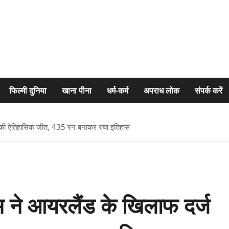
फिल्मी दुनिया
खाना पीना
धर्म-कर्म
अपराध लोक
संपर्क करें
ज की ऐतिहासिक जीत, 435 रन बनाकर रचा इतिहास
म ने आयरलैंड के खिलाफ दर्ज