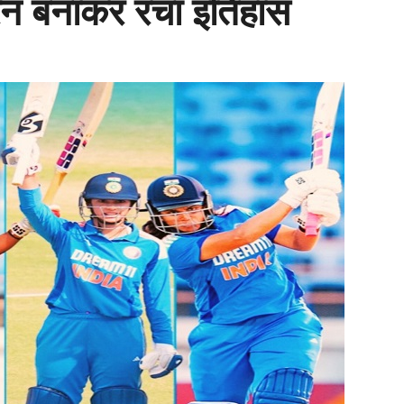
रन बनाकर रचा इतिहास