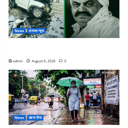
News
वायरल न्यूज
अतीक अहमद के छोटे बेटे की सड़क हादसे में मौत, जेल में बंद
भाई से मिलने जा रहा था
admin
August 6, 2026
0
News
खाना पीना