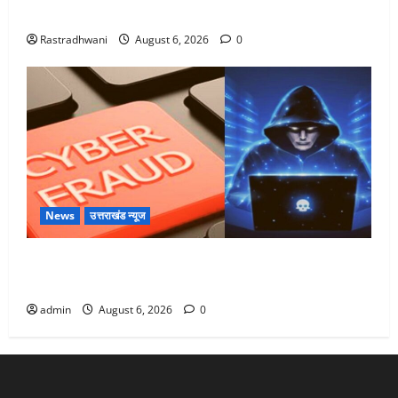
Monsoon Special : मानसून के महीने में रखे सेहत का ख्याल
Rastradhwani
August 6, 2026
0
News
उत्तराखंड न्यूज
Dehradun: साइबर ठगों ने बुजुर्ग को लगाया लाखों का चूना,
डिजिटल अरेस्ट कर ठग लिए ₹13 लाख
admin
August 6, 2026
0