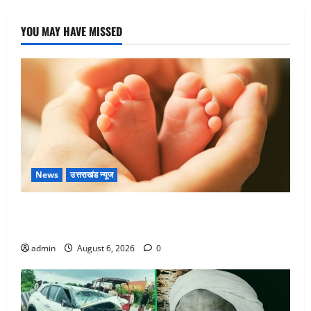
YOU MAY HAVE MISSED
News
उत्तराखंड न्यूज
Chamoli : उफनते गधेरे के पास नवजात को छोड़ा, रोने की
आवाज सुन ग्रामीणों ने बचाई जान
admin
August 6, 2026
0