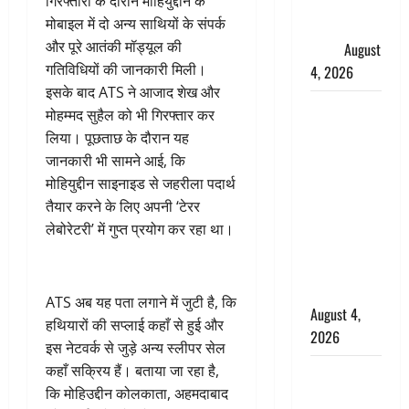
गिरफ्तारी के दौरान मोहियुद्दीन के
फैजान ने
मोबाइल में दो अन्य साथियों के संपर्क
लगाए संगीन
और पूरे आतंकी मॉड्यूल की
आरोप
August
गतिविधियों की जानकारी मिली।
4, 2026
इसके बाद ATS ने आजाद शेख और
Dehradun :
मोहम्मद सुहैल को भी गिरफ्तार कर
अपहरण की
लिया। पूछताछ के दौरान यह
घटना का
जानकारी भी सामने आई, कि
खुलासा,
मोहियुद्दीन साइनाइड से जहरीला पदार्थ
कलयुगी मां
तैयार करने के लिए अपनी ‘टेरर
निकली 15
लेबोरेटरी’ में गुप्त प्रयोग कर रहा था।
साल की
नाबालिग बेटी
की सौदेबाज
ATS अब यह पता लगाने में जुटी है, कि
August 4,
हथियारों की सप्लाई कहाँ से हुई और
2026
इस नेटवर्क से जुड़े अन्य स्लीपर सेल
कहाँ सक्रिय हैं। बताया जा रहा है,
Haridwar :
कि मोहिउद्दीन कोलकाता, अहमदाबाद
धर्मनगरी में