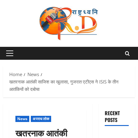
Skip
to
content
Primary
Menu
Home
News
खतरनाक आतंकी साजिश का खुलासा, गुजरात एटीएस ने ISIS के तीन
आतंकियों को दबोचा
RECENT
News
अपराध लोक
POSTS
खतरनाक आतंकी
Chamoli :