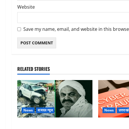
Website
Save my name, email, and website in this browse
RELATED STORIES
News
वायरल न्यूज
News
उत्तराखं
अतीक अहमद के छोटे बेटे की सड़क हादसे
Dehradun: साइबर 