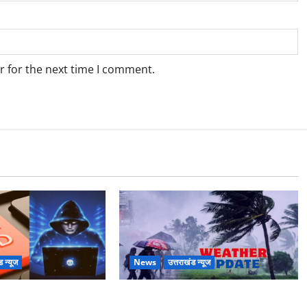
r for the next time I comment.
ड न्यूज
News
उत्तराखंड न्यूज
ठगों ने बुजुर्ग को
Uttarakhand : प्रदेश के इन जिलों में