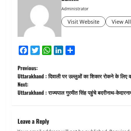
Administrator
Visit Website
View Al
Facebook
Twitter
WhatsApp
LinkedIn
Share
P
Previous:
Uttarakhand : दिवाली पर उल्लुओं का शिकार रोकने के लिए व
o
Next:
s
Uttarakhand : राज्यपाल गुरमीत सिंह पहुंचे बदरीनाथ-केदारनाथ ध
t
n
Leave a Reply
a