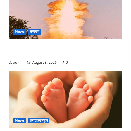
News
राष्ट्रीय
भारत ने किया अग्नि-4 बैलिस्टिक मिसाइल का सफल परीक्षण,
4000 किमी दूर बैठे दुश्मनों की अब खैर नहीं
admin
August 8, 2026
0
News
उत्तराखंड न्यूज