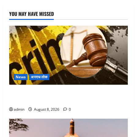
YOU MAY HAVE MISSED
News
अपराध लोक
Dehradun : वंशिका बंसल हत्याकांड में दोषी को आजीवन
कारावास, 25 हजार का अर्थदंड भी लगाया
admin
August 8, 2026
0