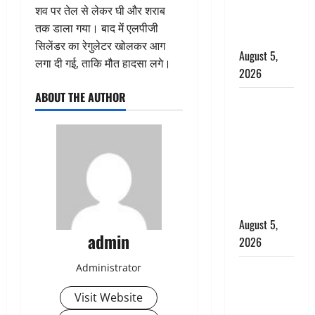
अलर्ट, जानें
शव पर तेल से लेकर घी और शराब
कहां-कहां
तक डाला गया। बाद में एलपीजी
बरसेंगे मेघ
सिलेंडर का रेगुलेटर खोलकर आग
August 5,
लगा दी गई, ताकि मौत हादसा लगे।
2026
ABOUT THE AUTHOR
Hindi
Horror
Story : जंगल
की प्रेतात्मा
(The Spirit
of the
Jungle)
August 5,
admin
2026
Administrator
पिथौरागढ़
पुलिस का
Visit Website
बड़ा एक्शन,