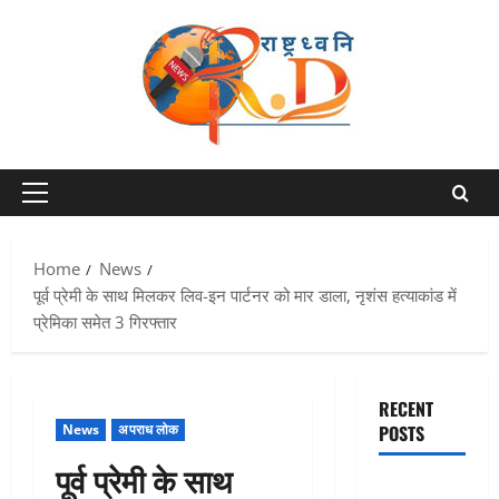
Skip
to
content
Primary
Menu
Home
News
पूर्व प्रेमी के साथ मिलकर लिव-इन पार्टनर को मार डाला, नृशंस हत्याकांड में
प्रेमिका समेत 3 गिरफ्तार
RECENT
News
अपराध लोक
POSTS
पूर्व प्रेमी के साथ
Dehradun: