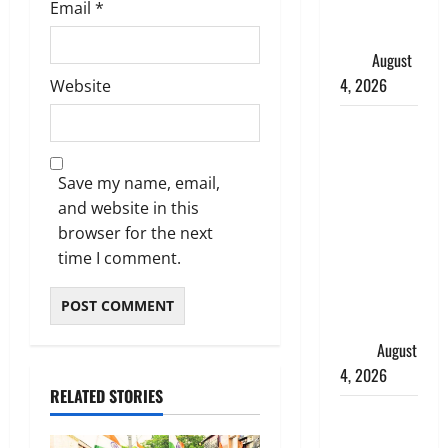
Email
*
पुलिस ने
हिरासत में
लिया
August
4, 2026
Website
‘अभिजीत
दिपके को
तुरंत करो
Save my name, email,
गिरफ्तार’,
and website in this
सोशल
browser for the next
मीडिया
time I comment.
इन्फ्लुएंसर
फैजान ने
लगाए संगीन
आरोप
August
4, 2026
RELATED STORIES
Dehradun :
अपहरण की