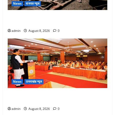
News
वायरल न्यूज
एक साल तक सड़ती रही लाश, बंद कमरे से मिला कंकाल, बेटी,
रिश्तेदार और पड़ोसी सब बेखबर
admin
August 8, 2026
0
News
उत्तराखंड न्यूज
देहरादून में भाजपा की बड़ी बैठक, मुख्यमंत्री धामी ने कार्यकर्ताओं
से किया संवाद
admin
August 8, 2026
0