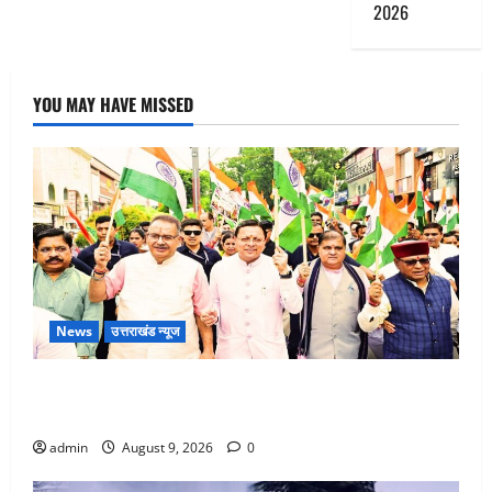
2026
YOU MAY HAVE MISSED
News
उत्तराखंड न्यूज
Dehradun: CM धामी के नेतृत्व में ‘तिरंगा यात्रा’ का भव्य
आयोजन, भारत माता के जयकारों से गूंजा शहर
admin
August 9, 2026
0