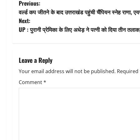
P
Previous:
वर्ल्ड कप जीतने के बाद उत्तराखंड पहुंची चैंपियन स्नेह राणा, ए
o
Next:
s
UP : पुरानी प्रेमिका के लिए अधेड़ ने पत्नी को दिया तीन तलाक
t
n
Leave a Reply
a
Your email address will not be published.
Required 
v
Comment
*
i
g
a
t