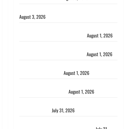
हिन्दू सनातन संस्कृति में शिखा बंधन का वैज्ञानिक महत्व
August 3, 2026
Haridwar : सनातन के अपमान पर भड़के CM धामी, बोले-
‘पप्पू’ गैंग ने भगवाधारियों का उड़ाया मजाक’
August 1, 2026
Dehradun : सृष्टि कंडारी मौत मामले में बड़ा एक्शन, दून
पुलिस ने पति और ननद को किया गिरफ्तार
August 1, 2026
Andhra Pradesh: मौत के बाद जिंदा हुई महिला, अंतिम
संस्कार से पहले लौटी सांस
August 1, 2026
Nainital: छेड़छाड़ करने वालों को सिखाया सबक, मनचलों का
मुंह किया काला, लगाई कंडाली
August 1, 2026
संसद परिसर में भगवा पहन पप्पू यादव की नौटंकी, संत समाज
ने जताई घोर आपत्ति
July 31, 2026
Haldwani: युवती ने मुस्लिम युवक पर पहचान छिपाने का