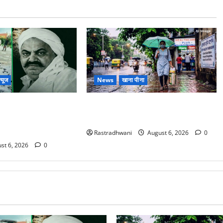
्यूज
News
खाना पीना
ोटे बेटे की सड़क हादसे
Monsoon Special : मानसून के महीने में
बंद भाई से मिलने जा रहा
रखे सेहत का ख्याल
Rastradhwani
August 6, 2026
0
st 6, 2026
0