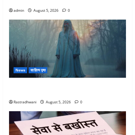
कहां-कहां बरसेंगे मेघ
admin
August 5, 2026
0
News
साहित्य पृष्ठ
Hindi Horror Story : जंगल की प्रेतात्मा (The Spirit of
the Jungle)
Rastradhwani
August 5, 2026
0