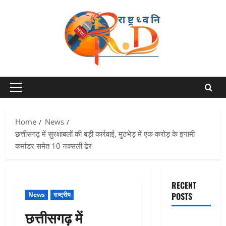
Skip
to
content
Primary
Menu
Home
News
छत्तीसगढ़ में सुरक्षाबलों की बड़ी कार्रवाई, मुठभेड़ में एक करोड़ के इनामी
कमांडर समेत 10 नक्सली ढेर
RECENT
News
राष्ट्रीय
POSTS
छत्तीसगढ़ में
Uttarakhand