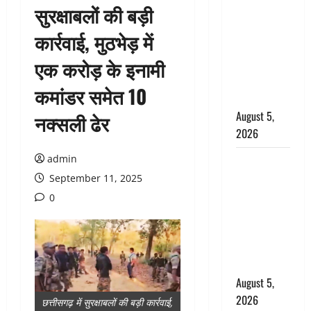
सुरक्षाबलों की बड़ी
: प्रदेश के इन
जिलों में
कार्रवाई, मुठभेड़ में
बारिश का
एक करोड़ के इनामी
अलर्ट, जानें
कहां-कहां
कमांडर समेत 10
बरसेंगे मेघ
August 5,
नक्सली ढेर
2026
admin
Hindi
Horror
September 11, 2025
Story : जंगल
0
की प्रेतात्मा
(The Spirit
of the
Jungle)
August 5,
2026
छत्तीसगढ़ में सुरक्षाबलों की बड़ी कार्रवाई,