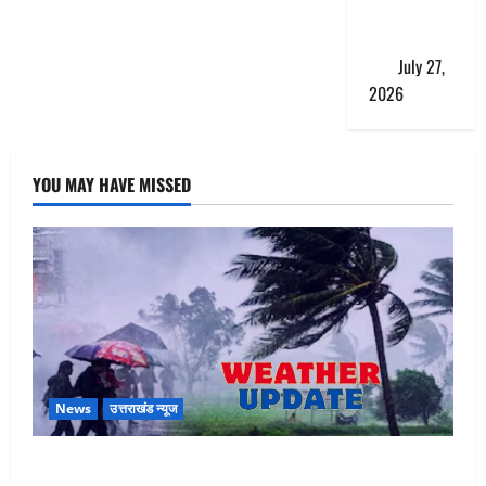
एंट्री,
ट्रैफिक प्लान
लागू
July 27,
2026
YOU MAY HAVE MISSED
News
उत्तराखंड न्यूज
Uttarakhand : प्रदेश के इन जिलों में बारिश का अलर्ट, जानें