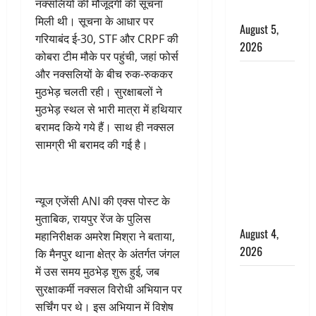
नक्सलियों की मौजूदगी की सूचना
किरदार
मिली थी। सूचना के आधार पर
August 5,
गरियाबंद ई-30, STF और CRPF की
2026
कोबरा टीम मौके पर पहुंची, जहां फोर्स
Haridwar :
और नक्सलियों के बीच रुक-रुककर
CM धामी ने
मुठभेड़ चलती रही। सुरक्षाबलों ने
चरण धोकर
मुठभेड़ स्थल से भारी मात्रा में हथियार
किया
बरामद किये गये हैं। साथ ही नक्सल
कांवड़ियों का
सामग्री भी बरामद की गई है।
स्वागत,
शिवभक्तों पर
हेलीकाॅप्टर से
न्यूज एजेंसी ANI की एक्स पोस्ट के
पुष्पवर्षा
मुताबिक, रायपुर रेंज के पुलिस
August 4,
महानिरीक्षक अमरेश मिश्रा ने बताया,
2026
कि मैनपुर थाना क्षेत्र के अंतर्गत जंगल
में उस समय मुठभेड़ शुरू हुई, जब
तमिलनाडु में
सुरक्षाकर्मी नक्सल विरोधी अभियान पर
डबल मीनिंग
सर्चिंग पर थे। इस अभियान में विशेष
कमेंट को