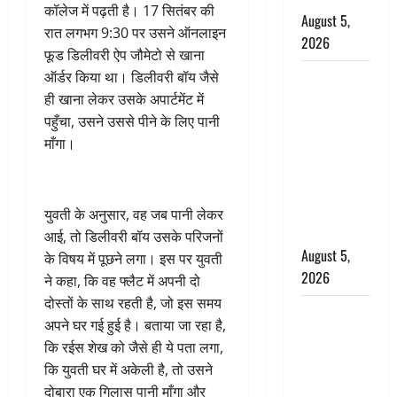
कॉलेज में पढ़ती है। 17 सितंबर की
August 5,
रात लगभग 9:30 पर उसने ऑनलाइन
2026
फूड डिलीवरी ऐप जौमेटो से खाना
ऑर्डर किया था। डिलीवरी बॉय जैसे
पिथौरागढ़
ही खाना लेकर उसके अपार्टमेंट में
पुलिस का
पहुँचा, उसने उससे पीने के लिए पानी
बड़ा एक्शन,
माँगा।
जंतर-मंतर पर
इस्तीफा
लहराने वाला
शेर सिंह
युवती के अनुसार, वह जब पानी लेकर
बर्खास्त
आई, तो डिलीवरी बॉय उसके परिजनों
August 5,
के विषय में पूछने लगा। इस पर युवती
2026
ने कहा, कि वह फ्लैट में अपनी दो
दोस्तों के साथ रहती है, जो इस समय
लगान-गजनी
अपने घर गई हुई है। बताया जा रहा है,
फेम एक्टर
कि रईस शेख को जैसे ही ये पता लगा,
प्रदीप रावत
कि युवती घर में अकेली है, तो उसने
का निधन,
दोबारा एक गिलास पानी माँगा और