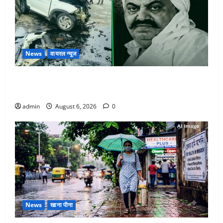
News
वायरल न्यूज
अतीक अहमद के छोटे बेटे की सड़क हादसे में मौत, जेल में बंद
भाई से मिलने जा रहा था
admin
August 6, 2026
0
News
खाना पीना