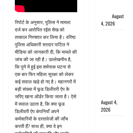
फैजान ने
लगाए संगीन
आरोप
August
रिपोर्ट के अनुसार, पुलिस ने मामला
4, 2026
दर्ज कर आरोपित रईस शेख को
Dehradun :
तत्काल गिरफ्तार कर लिया है। वरिष्ठ
अपहरण की
पुलिस अधिकारी सरदार पाटिल ने
घटना का
मीडिया को जानकारी दी, कि मामले की
खुलासा,
जांच की जा रही है। उल्लेखनीय है,
कलयुगी मां
कि पुणे में हुई इस शर्मनाक घटना से
निकली 15
एक बार फिर महिला सुरक्षा को लेकर
साल की
कई सवाल खड़े हो गए है। महानगरों में
नाबालिग बेटी
बड़ी संख्या में फूड डिलीवरी ऐप के
की सौदेबाज
जरिए खाना ऑर्डर किया जाता है। ऐसे
August 4,
में सवाल उठता है, कि क्या फूड
2026
डिलीवरी ऐप कंपनियाँ अपने
कर्मचारियों के दस्तावेजों की जाँच
Haridwar :
करती हैं? साथ ही, क्या वे इन
धर्मनगरी में