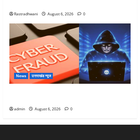
Monsoon Special : मानसून के महीने में रखे सेहत का ख्याल
Rastradhwani
August 6, 2026
0
News
उत्तराखंड न्यूज
Dehradun: साइबर ठगों ने बुजुर्ग को लगाया लाखों का चूना,
डिजिटल अरेस्ट कर ठग लिए ₹13 लाख
admin
August 6, 2026
0