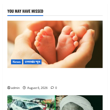
YOU MAY HAVE MISSED
News
उत्तराखंड न्यूज
Chamoli : उफनते गधेरे के पास नवजात को छोड़ा, रोने की
आवाज सुन ग्रामीणों ने बचाई जान
admin
August 6, 2026
0