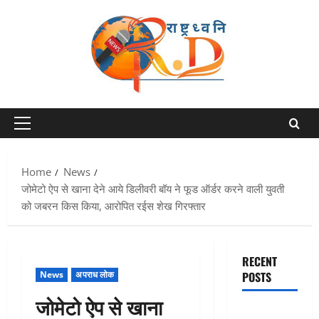
Skip
to
content
Primary
Menu
Home
News
जोमेटो ऐप से खाना देने आये डिलीवरी बॉय ने फूड ऑर्डर करने वाली युवती
को जबरन किस किया, आरोपित रईस शेख गिरफ्तार
RECENT
News
अपराध लोक
POSTS
जोमेटो ऐप से खाना
Chamoli :