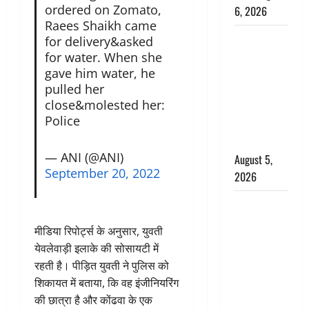
ordered on Zomato,
6, 2026
Raees Shaikh came
Uttarakhand
for delivery&asked
: प्रदेश के इन
for water. When she
gave him water, he
जिलों में
pulled her
बारिश का
close&molested her:
अलर्ट, जानें
Police
कहां-कहां
बरसेंगे मेघ
— ANI (@ANI)
August 5,
September 20, 2022
2026
Hindi
Horror
मीडिया रिपोर्ट्स के अनुसार, युवती
Story : जंगल
येवलेवाड़ी इलाके की सोसायटी में
की प्रेतात्मा
रहती है। पीड़ित युवती ने पुलिस को
(The Spirit
शिकायत में बताया, कि वह इंजीनियरिंग
of the
की छात्रा है और कोंढवा के एक
Jungle)