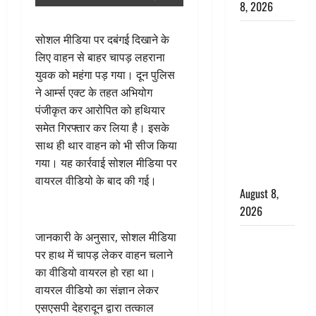
8, 2026
Dehradun :
सोशल मीडिया पर दबंगई दिखाने के
वंशिका बंसल
लिए वाहन से बाहर चापड़ लहराना
हत्याकांड में
युवक को महंगा पड़ गया। दून पुलिस
दोषी को
ने आर्म्स एक्ट के तहत अभियोग
आजीवन
पंजीकृत कर आरोपित को हथियार
कारावास, 25
समेत गिरफ्तार कर लिया है। इसके
हजार का
साथ ही थार वाहन को भी सीज किया
अर्थदंड भी
गया। यह कार्रवाई सोशल मीडिया पर
लगाया
वायरल वीडियो के बाद की गई।
August 8,
2026
जानकारी के अनुसार, सोशल मीडिया
भारत ने किया
पर हाथ में चापड़ लेकर वाहन चलाने
अग्नि-4
का वीडियो वायरल हो रहा था।
बैलिस्टिक
वायरल वीडियो का संज्ञान लेकर
मिसाइल का
एसएसपी देहरादून द्वारा तत्काल
सफल