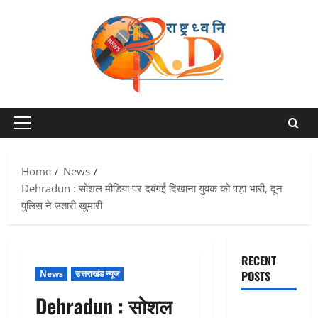
Skip
to
content
Primary
Menu
Home
News
Dehradun : सोशल मीडिया पर दबंगई दिखाना युवक को पड़ा भारी, दून
पुलिस ने उतारी खुमारी
RECENT
News
उत्तराखंड न्यूज
POSTS
Dehradun : सोशल
एक साल तक