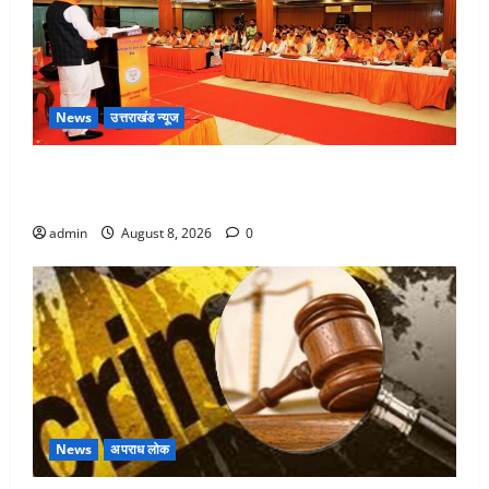
News
उत्तराखंड न्यूज
देहरादून में भाजपा की बड़ी बैठक, मुख्यमंत्री धामी ने कार्यकर्ताओं
से किया संवाद
admin
August 8, 2026
0
News
अपराध लोक