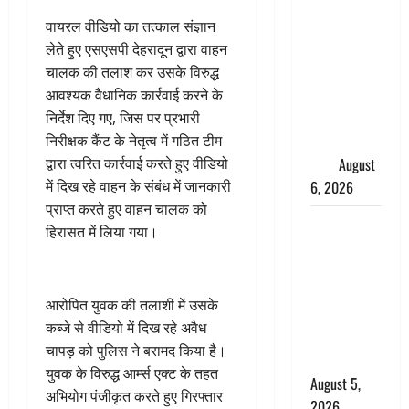
साइबर ठगों ने
बुजुर्ग को
वायरल वीडियो का तत्काल संज्ञान
लगाया लाखों
लेते हुए एसएसपी देहरादून द्वारा वाहन
का चूना,
चालक की तलाश कर उसके विरुद्ध
डिजिटल
आवश्यक वैधानिक कार्रवाई करने के
अरेस्ट कर
निर्देश दिए गए, जिस पर प्रभारी
ठग लिए ₹13
निरीक्षक कैंट के नेतृत्व में गठित टीम
लाख
August
द्वारा त्वरित कार्रवाई करते हुए वीडियो
6, 2026
में दिख रहे वाहन के संबंध में जानकारी
प्राप्त करते हुए वाहन चालक को
Uttarakhand
हिरासत में लिया गया।
: प्रदेश के इन
जिलों में
बारिश का
आरोपित युवक की तलाशी में उसके
अलर्ट, जानें
कब्जे से वीडियो में दिख रहे अवैध
कहां-कहां
चापड़ को पुलिस ने बरामद किया है।
बरसेंगे मेघ
युवक के विरुद्ध आर्म्स एक्ट के तहत
August 5,
अभियोग पंजीकृत करते हुए गिरफ्तार
2026