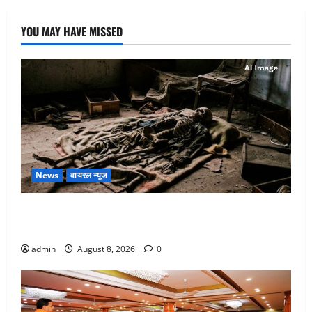
YOU MAY HAVE MISSED
News
वायरल न्यूज
एक साल तक सड़ती रही लाश, बंद कमरे से मिला कंकाल, बेटी,
रिश्तेदार और पड़ोसी सब बेखबर
admin
August 8, 2026
0