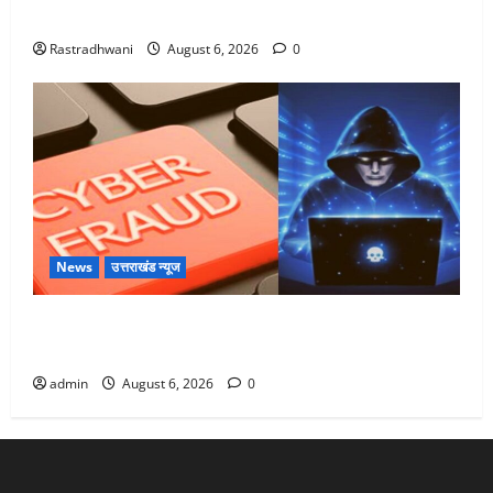
Monsoon Special : मानसून के महीने में रखे सेहत का ख्याल
Rastradhwani
August 6, 2026
0
News
उत्तराखंड न्यूज
Dehradun: साइबर ठगों ने बुजुर्ग को लगाया लाखों का चूना,
डिजिटल अरेस्ट कर ठग लिए ₹13 लाख
admin
August 6, 2026
0