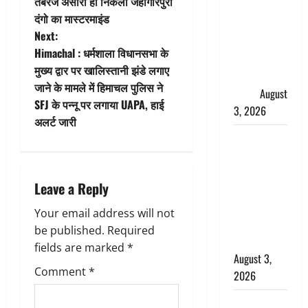
तबरेज अंसारी ही निकला जहाँगीरपुरी
s
हर-हर महादेव
दंगो का मास्टरमाइंड
की गूंज,
t
Next:
शिवालयों में
Himachal : धर्मशाला विधानसभा के
उमड़ा
n
मुख्य द्वार पर खालिस्तानी झंडे लगाए
श्रद्धालुओं का
जाने के मामले में हिमाचल पुलिस ने
a
सैलाब
August
SFJ के पन्नू पर लगाया UAPA, हाई
3, 2026
v
अलर्ट जारी
पूर्व MP
i
बृजभूषण शरण
सिंह को बड़ी
g
Leave a Reply
राहत, कोर्ट ने
यौन उत्पीड़न
a
Your email address will not
मामले में किया
be published.
Required
t
बाइज्जत बरी
fields are marked
*
August 3,
i
Comment
*
2026
o
जल्द अमीर