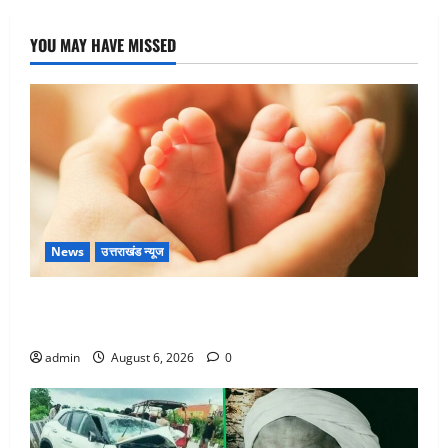
YOU MAY HAVE MISSED
News
उत्तराखंड न्यूज
Chamoli : उफनते गधेरे के पास नवजात को छोड़ा, रोने की
आवाज सुन ग्रामीणों ने बचाई जान
admin
August 6, 2026
0