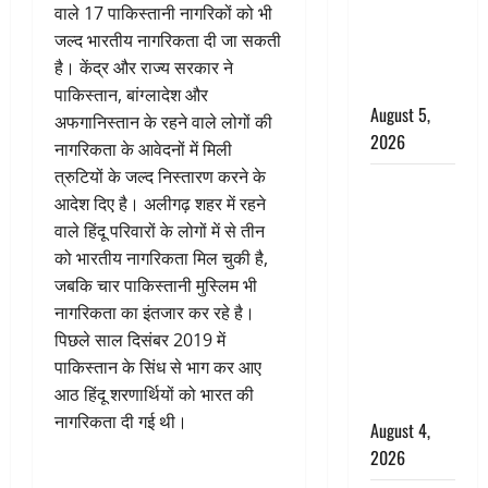
‘महाभारत’ में
वाले 17 पाकिस्तानी नागरिकों को भी
निभाया था
जल्द भारतीय नागरिकता दी जा सकती
अश्वत्थामा का
है। केंद्र और राज्य सरकार ने
किरदार
पाकिस्तान, बांग्लादेश और
August 5,
अफगानिस्तान के रहने वाले लोगों की
2026
नागरिकता के आवेदनों में मिली
त्रुटियों के जल्द निस्तारण करने के
Haridwar :
आदेश दिए है। अलीगढ़ शहर में रहने
CM धामी ने
वाले हिंदू परिवारों के लोगों में से तीन
चरण धोकर
को भारतीय नागरिकता मिल चुकी है,
किया
जबकि चार पाकिस्तानी मुस्लिम भी
कांवड़ियों का
नागरिकता का इंतजार कर रहे है।
स्वागत,
पिछले साल दिसंबर 2019 में
शिवभक्तों पर
पाकिस्तान के सिंध से भाग कर आए
हेलीकाॅप्टर से
आठ हिंदू शरणार्थियों को भारत की
पुष्पवर्षा
नागरिकता दी गई थी।
August 4,
2026