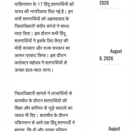
2026
पाकिस्तान के 17 हिंदू शरणार्थियों को
भारत की नागरिकता मिल गई है। इन
Monsoon
सभी शरणार्थियों को अहमदाबाद के
Special :
जिलाधिकारी संदीप सांग्ले ने शपथ
मानसून के
पत्र दिया। इस दौरान सभी हिंदू
महीने में रखे
शरणार्थियों ने इसके लिए केंद्र की
सेहत का
मोदी सरकार और राज्य सरकार का
ख्याल
August
आभार प्रकट किया। इस दौरान
6, 2026
कलेक्टर महोदय ने शरणार्थियों से
Dehradun:
उनका हाल-चाल जाना।
साइबर ठगों ने
बुजुर्ग को
लगाया लाखों
जिलाधिकारी सांगले ने लाभार्थियों से
का चूना,
बातचीत के दौरान शरणार्थियों की
डिजिटल
शिक्षा और करियर से जुड़े सवालो का
अरेस्ट कर
जवाब भी दिए। बातचीत के दौरान
ठग लिए ₹13
पकिस्तान से आये एक हिंदू शरणार्थी ने
लाख
August
बताया, कि वो और उनका परिवार