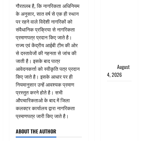
तमिलनाडु में
गौरतलब है, कि नागरिकता अधिनियम
डबल मीनिंग
के अनुसार, सात वर्ष से एक ही स्थान
कमेंट को
पर रहने वाले विदेशी नागरिकों को
लेकर बवाल,
संवैधानिक प्रक्रिया से नागरिकता
उदयनिधि
प्रमाणपत्र प्रदान किए जाते है।
स्टालिन को
राज्य एवं केंद्रीय आईबी टीम की ओर
पुलिस ने
से दस्तावेजों की गहनता से जांच की
हिरासत में
जाती है। इसके बाद पात्र
लिया
August
आवेदनकर्त्ता को स्वीकृति पत्र प्रदान
4, 2026
किए जाते है। इसके आधार पर ही
नियमानुसार उन्हें आवश्यक प्रमाण
‘अभिजीत
प्रस्तुत करने होते है। सभी
दिपके को
औपचारिकताओ के बाद में जिला
तुरंत करो
कलक्टर कार्यालय द्वारा नागरिकता
गिरफ्तार’,
प्रमाणपत्र जारी किए जाते है।
सोशल
मीडिया
ABOUT THE AUTHOR
इन्फ्लुएंसर