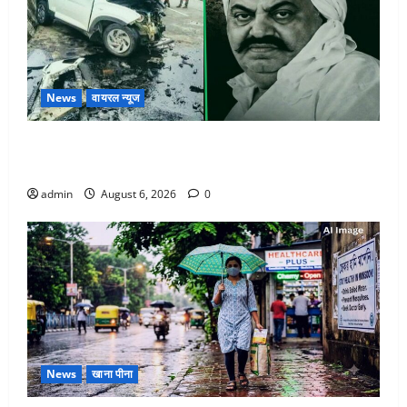
News
वायरल न्यूज
अतीक अहमद के छोटे बेटे की सड़क हादसे में मौत, जेल में बंद
भाई से मिलने जा रहा था
admin
August 6, 2026
0
News
खाना पीना