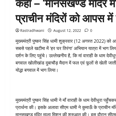
कहा – ‘मानसखण्ड मंदिर म
प्राचीन मंदिरों को आपस में ज
Rastradhwani
August 12, 2022
0
मुख्यमंत्री पुष्कर सिंह धामी शुक्रवार (12 अगस्त 2022) को अप
सबसे पहले खटीमा में ‘हर घर तिरंगा’ अभियान यात्रा में भाग लिया।
दर्शन के लिए पहुंचे। उल्लेखनीय है, कि मां वाराही के धाम देव
बगवाल खोलीखांड दुबाचौड़ मैदान में फल एवं फूलों से खेली ज
योद्धा बगवाल में भाग लिया।
मुख्यमंत्री पुष्कर सिंह धामी ने माँ वाराही के धाम देवीधुरा पहु
प्रार्थना की। इसके अलावा सीएम धामी ने कुमाऊँ के प्राचीन मंदिर
मानसखण्ड मंदिर माला मिशन की शुरुआत की। इस दौरान सीएम धाम