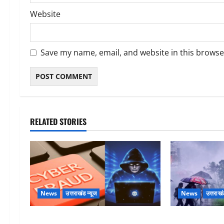
Website
Save my name, email, and website in this browse
RELATED STORIES
News
उत्तराखंड न्यूज
News
उत्तराखं
Dehradun: साइबर ठगों ने बुजुर्ग को
Uttarakhand : प्