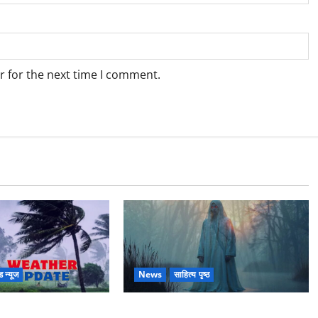
r for the next time I comment.
ड न्यूज
News
साहित्य पृष्ठ
रदेश के इन जिलों में
Hindi Horror Story : जंगल की