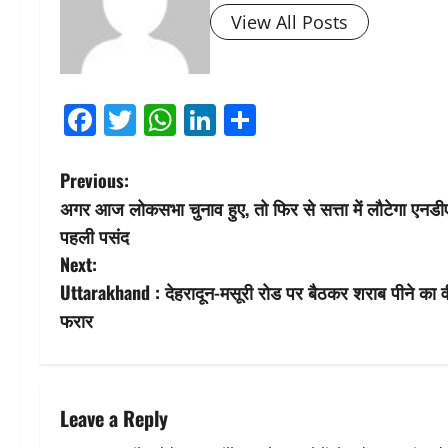
View All Posts
Facebook
Twitter
WhatsApp
LinkedIn
Share
P
Previous:
अगर आज लोकसभा चुनाव हुए, तो फिर से सत्ता में लौटेगा एनडी
o
पहली पसंद
s
Next:
Uttarakhand : देहरादून-मसूरी रोड पर बैठकर शराब पीने का वीडि
t
फरार
n
a
Leave a Reply
v