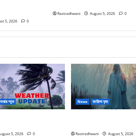
ानें कहां-कहां बरसेंगे
प्रेतात्मा (The Spirit of the Jungle)
Rastradhwani
August 5, 2026
0
st 5, 2026
0
तराखंड न्यूज
News
साहित्य पृष्ठ
 प्रदेश के इन जिलों में बारिश का
Hindi Horror Story : जंगल की प्
हां-कहां बरसेंगे मेघ
Spirit of the Jungle)
ugust 5, 2026
0
Rastradhwani
August 5, 2026