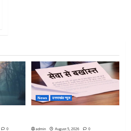
News
उत्तराखंड न्यूज
रेतात्मा (The
पिथौरागढ़ पुलिस का बड़ा एक्शन, जंतर-मंतर पर
इस्तीफा लहराने वाला शेर सिंह बर्खास्त
0
admin
August 5, 2026
0