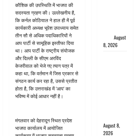
कौशिक की उपस्थिति में भाजपा की
मुख्यमंत्री
सदस्यता ग्रहण की। उल्लेखनीय है,
धामी ने
कि कर्नल कोठियाल ने हाल ही में पूर्व
कार्यकर्ताओं
कार्यकारी अध्यक्ष भूपेश उपाध्याय समेत
से किया
तीन सौ से अधिक पदाधिकारियों ने
संवाद
August
आप पार्टी से सामूहिक इस्तीफा दिया
8, 2026
था। आप पार्टी के राष्ट्रीय संयोजक
Dehradun :
और दिल्ली के सीएम अरविंद
वंशिका बंसल
केजरीवाल को भेजे गए त्याग पत्र में
हत्याकांड में
कहा था, कि वर्तमान में जिस प्रकार से
दोषी को
संगठन कार्य कर रहा है, उससे प्रतीत
आजीवन
होता है, कि उत्तराखंड में ‘आप’ का
कारावास, 25
भविष्य में कोई आधार नहीं है।
हजार का
अर्थदंड भी
लगाया
मंगलवार को देहरादून स्थित प्रदेश
August 8,
भाजपा कार्यालय में आयोजित
2026
कार्यक्रम में भाजपा सदस्यता ग्रहण