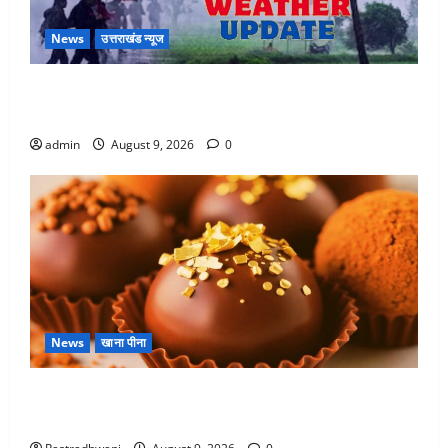
News
उत्तराखंड न्यूज
Uttarakhand : प्रदेश में तीन दिन भारी बारिश का अलर्ट, इन
जिलों में अत्यधिक वर्षा की चेतावनी
admin
August 9, 2026
0
News
खाना पीना
Chocolate : स्वाद के साथ सेहत के लिए भी फायदेमंद है,
चॉकलेट का सेवन