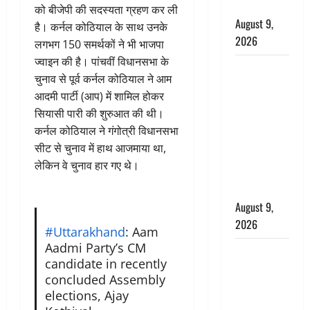
गूंजा शहर
को बीजेपी की सदस्यता ग्रहण कर ली
August 9,
है। कर्नल कोठियाल के साथ उनके
2026
लगभग 150 समर्थकों ने भी भाजपा
ज्वाइन की है। पांचवीं विधानसभा के
Uttarakhand
चुनाव से पूर्व कर्नल कोठियाल ने आम
: प्रदेश में
आदमी पार्टी (आप) में शामिल होकर
तीन दिन भारी
सियासी पारी की शुरुआत की थी।
बारिश का
कर्नल कोठियाल ने गंगोत्री विधानसभा
अलर्ट, इन
सीट से चुनाव में हाथ आजमाया था,
जिलों में
लेकिन वे चुनाव हार गए थे।
अत्यधिक वर्षा
की चेतावनी
August 9,
2026
#Uttarakhand
: Aam
Aadmi Party’s CM
Chocolate :
candidate in recently
स्वाद के साथ
concluded Assembly
सेहत के लिए
elections, Ajay
भी फायदेमंद