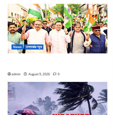
News
उत्तराखंड न्यूज
Dehradun: CM धामी के नेतृत्व में ‘तिरंगा यात्रा’ का भव्य
आयोजन, भारत माता के जयकारों से गूंजा शहर
admin
August 9, 2026
0