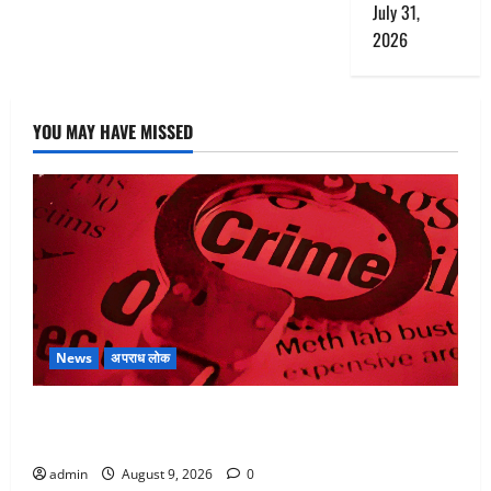
July 31,
2026
YOU MAY HAVE MISSED
News
अपराध लोक
बेटी के आशिक संग मिलकर सिलबट्टे से कुचला पति का सिर,
अफेयर में बन रहा था रोड़ा
admin
August 9, 2026
0