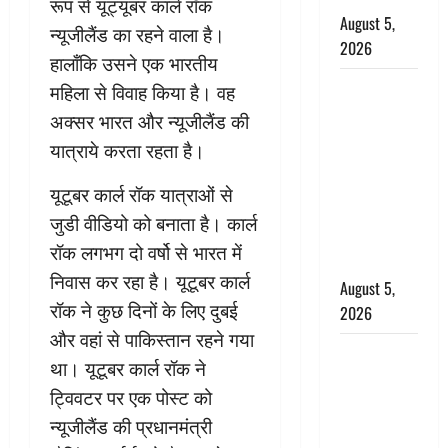
रूप से यूट्यूबर कार्ल रॉक
August 5,
न्यूजीलैंड का रहने वाला है।
2026
हालाँकि उसने एक भारतीय
पिथौरागढ़
महिला से विवाह किया है। वह
पुलिस का
अक्सर भारत और न्यूजीलैंड की
बड़ा एक्शन,
यात्राये करता रहता है।
जंतर-मंतर पर
इस्तीफा
यूटूबर कार्ल रॉक यात्राओं से
लहराने वाला
जुडी वीडियो को बनाता है। कार्ल
शेर सिंह
रॉक लगभग दो वर्षो से भारत में
बर्खास्त
निवास कर रहा है। यूटूबर कार्ल
August 5,
रॉक ने कुछ दिनों के लिए दुबई
2026
और वहां से पाकिस्तान रहने गया
लगान-गजनी
था। यूटूबर कार्ल रॉक ने
फेम एक्टर
ट्विवटर पर एक पोस्ट को
प्रदीप रावत
न्यूजीलैंड की प्रधानमंत्री
का निधन,