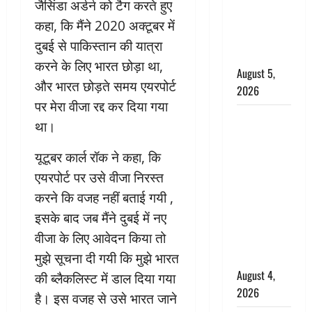
‘महाभारत’ में
जैसिंडा अर्डर्न को टैग करते हुए
निभाया था
कहा, कि मैंने 2020 अक्टूबर में
अश्वत्थामा का
दुबई से पाकिस्तान की यात्रा
किरदार
करने के लिए भारत छोड़ा था,
August 5,
और भारत छोड़ते समय एयरपोर्ट
2026
पर मेरा वीजा रद्द कर दिया गया
Haridwar :
था।
CM धामी ने
चरण धोकर
यूटूबर कार्ल रॉक ने कहा, कि
किया
एयरपोर्ट पर उसे वीजा निरस्त
कांवड़ियों का
करने कि वजह नहीं बताई गयी ,
स्वागत,
इसके बाद जब मैंने दुबई में नए
शिवभक्तों पर
वीजा के लिए आवेदन किया तो
हेलीकाॅप्टर से
मुझे सूचना दी गयी कि मुझे भारत
पुष्पवर्षा
August 4,
की ब्लैकलिस्ट में डाल दिया गया
2026
है। इस वजह से उसे भारत जाने