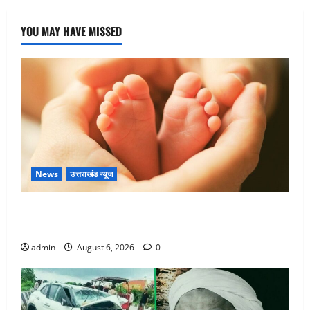
YOU MAY HAVE MISSED
News
उत्तराखंड न्यूज
Chamoli : उफनते गधेरे के पास नवजात को छोड़ा, रोने की
आवाज सुन ग्रामीणों ने बचाई जान
admin
August 6, 2026
0