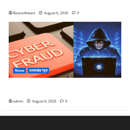
Monsoon Special : मानसून के महीने में रखे सेहत का ख्याल
Rastradhwani
August 6, 2026
0
News
उत्तराखंड न्यूज
Dehradun: साइबर ठगों ने बुजुर्ग को लगाया लाखों का चूना,
डिजिटल अरेस्ट कर ठग लिए ₹13 लाख
admin
August 6, 2026
0