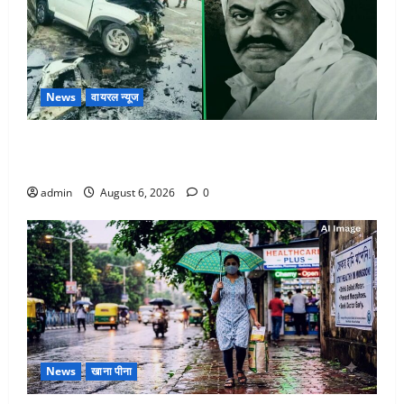
News
वायरल न्यूज
अतीक अहमद के छोटे बेटे की सड़क हादसे में मौत, जेल में बंद
भाई से मिलने जा रहा था
admin
August 6, 2026
0
News
खाना पीना