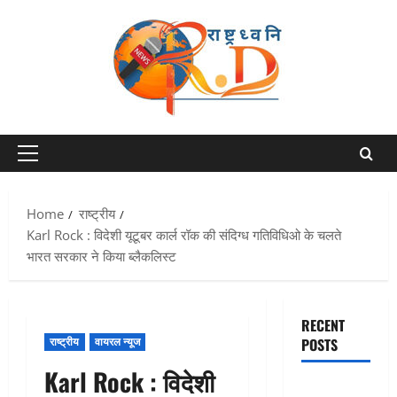
Skip
to
content
Primary
Menu
Home
राष्ट्रीय
Karl Rock : विदेशी यूटूबर कार्ल रॉक की संदिग्ध गतिविधिओ के चलते
भारत सरकार ने किया ब्लैकलिस्ट
RECENT
राष्ट्रीय
वायरल न्यूज
POSTS
Karl Rock : विदेशी
Chamoli :