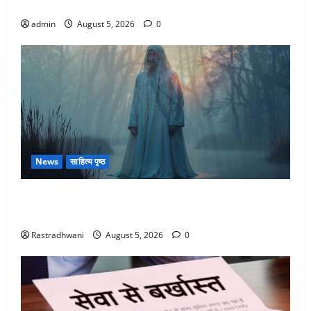
कहां-कहां बरसेंगे मेघ
admin
August 5, 2026
0
News
साहित्य पृष्ठ
Hindi Horror Story : जंगल की प्रेतात्मा (The Spirit of
the Jungle)
Rastradhwani
August 5, 2026
0