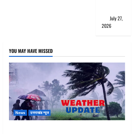
एंट्री,
ट्रैफिक प्लान
लागू
July 27,
2026
YOU MAY HAVE MISSED
News
उत्तराखंड न्यूज
Uttarakhand : प्रदेश के इन जिलों में बारिश का अलर्ट, जानें