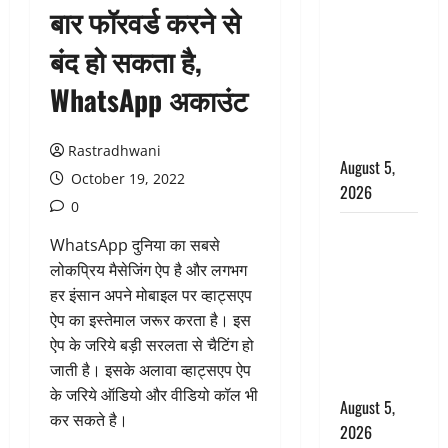
बार फॉरवर्ड करने से
: प्रदेश के इन
जिलों में
बंद हो सकता है,
बारिश का
WhatsApp अकाउंट
अलर्ट, जानें
कहां-कहां
बरसेंगे मेघ
Rastradhwani
August 5,
October 19, 2022
2026
0
Hindi
WhatsApp दुनिया का सबसे
Horror
लोकप्रिय मैसेजिंग ऐप है और लगभग
Story : जंगल
हर इंसान अपने मोबाइल पर व्हाट्सएप
की प्रेतात्मा
ऐप का इस्तेमाल जरूर करता है। इस
(The Spirit
ऐप के जरिये बड़ी सरलता से चैटिंग हो
of the
जाती है। इसके अलावा व्हाट्सएप ऐप
Jungle)
के जरिये ऑडियो और वीडियो कॉल भी
August 5,
कर सकते है।
2026