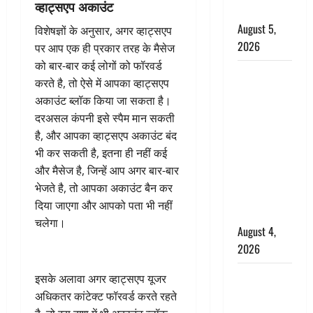
व्हाट्सएप अकाउंट
किरदार
August 5,
विशेषज्ञों के अनुसार, अगर व्हाट्सएप
2026
पर आप एक ही प्रकार तरह के मैसेज
को बार-बार कई लोगों को फॉरवर्ड
Haridwar :
करते है, तो ऐसे में आपका व्हाट्सएप
CM धामी ने
अकाउंट ब्लॉक किया जा सकता है।
चरण धोकर
दरअसल कंपनी इसे स्पैम मान सकती
किया
है, और आपका व्हाट्सएप अकाउंट बंद
कांवड़ियों का
भी कर सकती है, इतना ही नहीं कई
स्वागत,
और मैसेज है, जिन्हें आप अगर बार-बार
शिवभक्तों पर
भेजते है, तो आपका अकाउंट बैन कर
हेलीकाॅप्टर से
दिया जाएगा और आपको पता भी नहीं
पुष्पवर्षा
चलेगा।
August 4,
2026
तमिलनाडु में
इसके अलावा अगर व्हाट्सएप यूजर
डबल मीनिंग
अधिकतर कांटेक्ट फॉरवर्ड करते रहते
कमेंट को