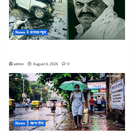
News
वायरल न्यूज
अतीक अहमद के छोटे बेटे की सड़क हादसे में मौत, जेल में बंद
भाई से मिलने जा रहा था
admin
August 6, 2026
0
News
खाना पीना