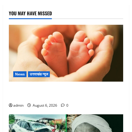
YOU MAY HAVE MISSED
News
उत्तराखंड न्यूज
Chamoli : उफनते गधेरे के पास नवजात को छोड़ा, रोने की
आवाज सुन ग्रामीणों ने बचाई जान
admin
August 6, 2026
0