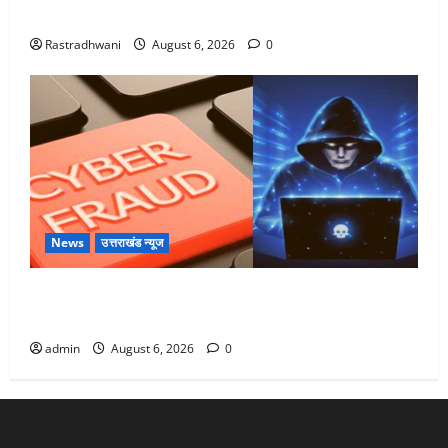
Monsoon Special : मानसून के महीने में रखे सेहत का ख्याल
Rastradhwani
August 6, 2026
0
News
उत्तराखंड न्यूज
Dehradun: साइबर ठगों ने बुजुर्ग को लगाया लाखों का चूना,
डिजिटल अरेस्ट कर ठग लिए ₹13 लाख
admin
August 6, 2026
0