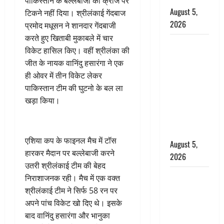
पाकिस्तान के बल्लेबाजों को क्रीज पर
August 5,
टिकने नहीं दिया। श्रीलंकाई गेंदबाज
2026
प्रमोद मधूसन ने शानदार गेंदबाजी
करते हुए खिताबी मुकाबले में चार
पिथौरागढ़
विकेट हासिल किए। वहीं श्रीलंका की
पुलिस का
जीत के नायक वानिंदु हसारंगा ने एक
बड़ा एक्शन,
ही ओवर में तीन विकेट लेकर
जंतर-मंतर पर
पाकिस्तान टीम की घुटनो के बल ला
इस्तीफा
खड़ा किया।
लहराने वाला
शेर सिंह
बर्खास्त
एशिया कप के फाइनल मैच में टॉस
August 5,
हारकर मैदान पर बल्लेबाजी करने
2026
उतरी श्रीलंकाई टीम की बेहद
लगान-गजनी
निराशाजनक रही। मैच में एक वक्त
फेम एक्टर
श्रीलंकाई टीम ने सिर्फ 58 रन पर
प्रदीप रावत
अपने पांच विकेट खो दिए थे। इसके
का निधन,
बाद वानिंदु हसारंगा और भानुका