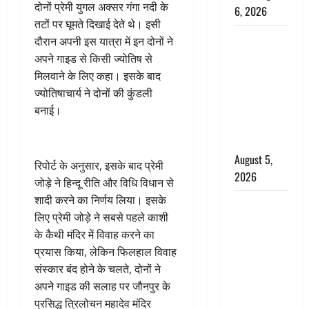
दोनों प्रेमी युगल अक्सर गंगा नदी के
6, 2026
तटों पर घूमते दिखाई देते थे। इसी
Uttarakhand
दौरान अपनी इस यात्रा में इन दोनों ने
: प्रदेश के इन
अपने गाइड से किसी ज्योतिष से
जिलों में
मिलवाने के लिए कहा। इसके बाद
बारिश का
ज्योतिषाचार्य ने दोनों की कुंडली
अलर्ट, जानें
बनाई।
कहां-कहां
बरसेंगे मेघ
August 5,
रिपोर्ट के अनुसार, इसके बाद प्रेमी
2026
जोड़े ने हिन्दू रीति और विधि विधान से
शादी करने का निर्णय लिया। इसके
Hindi
लिए प्रेमी जोड़े ने सबसे पहले काशी
Horror
के कैथी मंदिर में विवाह करने का
Story : जंगल
प्रयास किया, लेकिन फिलहाल विवाह
की प्रेतात्मा
संस्कार बंद होने के चलते, दोनों ने
(The Spirit
अपने गाइड की सलाह पर जौनपुर के
of the
प्रसिद्ध त्रिलोचन महादेव मंदिर
Jungle)