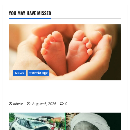
YOU MAY HAVE MISSED
News
उत्तराखंड न्यूज
Chamoli : उफनते गधेरे के पास नवजात को छोड़ा, रोने की
आवाज सुन ग्रामीणों ने बचाई जान
admin
August 6, 2026
0