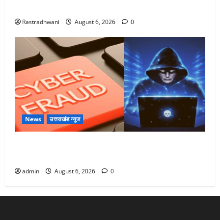
Monsoon Special : मानसून के महीने में रखे सेहत का ख्याल
Rastradhwani
August 6, 2026
0
News
उत्तराखंड न्यूज
Dehradun: साइबर ठगों ने बुजुर्ग को लगाया लाखों का चूना,
डिजिटल अरेस्ट कर ठग लिए ₹13 लाख
admin
August 6, 2026
0