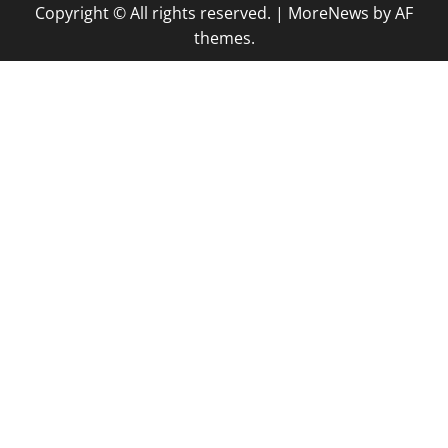
Copyright © All rights reserved.
|
MoreNews
by AF
themes.