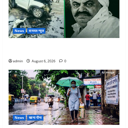
News
वायरल न्यूज
अतीक अहमद के छोटे बेटे की सड़क हादसे में मौत, जेल में बंद
भाई से मिलने जा रहा था
admin
August 6, 2026
0
News
खाना पीना