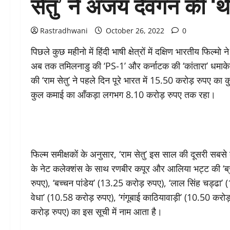
सेतु’ ने अजय देवगन की ‘थ
Rastradhwani
October 26, 2022
0
पिछले कुछ महीनो में हिंदी भाषी क्षेत्रों में दक्षिण भारतीय फि
अब तक तमिलनाडु की ‘PS-1’ और कर्नाटक की ‘कांतारा’ धमाकेदा
की ‘राम सेतु’ ने पहले दिन पूरे भारत में 15.50 करोड़ रुप
कुल कमाई का आँकड़ा लगभग 8.10 करोड़ रुपए तक रहा।
फिल्म समीक्षकों के अनुसार, ‘राम सेतु’ इस साल की दूसरी स
के नेट कलेक्शंस के साथ रणबीर कपूर और आलिया भट्ट की ‘ब्रह
रुपए), ‘बच्चन पांडेय’ (13.25 करोड़ रुपए), ‘लाल सिंह चड्ढा’
वेधा’ (10.58 करोड़ रुपए), ‘गंगूबाई काठियावाड़ी’ (10.50 करो
करोड़ रुपए) का इस सूची में नाम आता है।