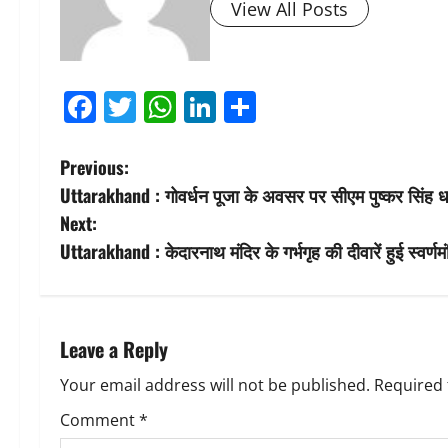
View All Posts
Facebook
Twitter
WhatsApp
LinkedIn
Share
P
Previous:
Uttarakhand : गोवर्धन पूजा के अवसर पर सीएम पुष्कर सिंह ध
o
Next:
s
Uttarakhand : केदारनाथ मंदिर के गर्भगृह की दीवारें हुई स्वर्णम
t
n
Leave a Reply
a
Your email address will not be published.
Required 
v
Comment
*