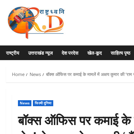
Skip
to
content
राष्ट्रीय
उत्तराखंड न्यूज
देश परदेस
खेल-कूद
साहित्य पृष्ठ
Home
News
बॉक्स ऑफिस पर कमाई के मामलें में अक्षय कुमार की ‘राम
News
फिल्मी दुनिया
बॉक्स ऑफिस पर कमाई के माम