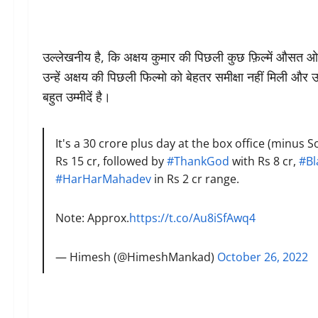
उल्लेखनीय है, कि अक्षय कुमार की पिछली कुछ फ़िल्में औसत ओपनिं
उन्हें अक्षय की पिछली फिल्मो को बेहतर समीक्षा नहीं मिली और
बहुत उम्मीदें है।
It's a 30 crore plus day at the box office (minus 
Rs 15 cr, followed by
#ThankGod
with Rs 8 cr,
#B
#HarHarMahadev
in Rs 2 cr range.
Note: Approx.
https://t.co/Au8iSfAwq4
— Himesh (@HimeshMankad)
October 26, 2022