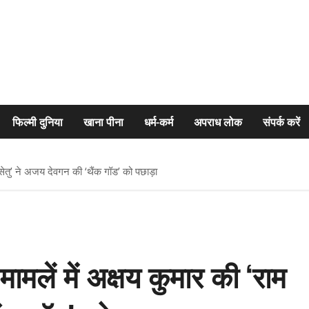
फिल्मी दुनिया
खाना पीना
धर्म-कर्म
अपराध लोक
संपर्क करें
 सेतु’ ने अजय देवगन की ‘थैंक गॉड’ को पछाड़ा
लें में अक्षय कुमार की ‘राम