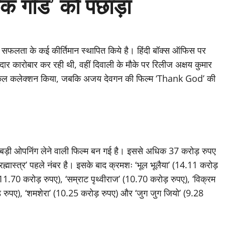
ैंक गॉड’ को पछाड़ा
ल्मो ने सफलता के कई कीर्तिमान स्थापित किये है। हिंदी बॉक्स ऑफिस पर
र कारोबार कर रही थी, वहीं दिवाली के मौके पर रिलीज अक्षय कुमार
ए का कुल कलेक्शन किया, जबकि अजय देवगन की फिल्म ‘Thank God’ की
बसे बड़ी ओपनिंग लेने वाली फिल्म बन गई है। इससे अधिक 37 करोड़ रुपए
्मास्त्र’ पहले नंबर है। इसके बाद क्रमशः ‘भूल भूलैया’ (14.11 करोड़
 (11.70 करोड़ रुपए), ‘सम्राट पृथ्वीराज’ (10.70 करोड़ रुपए), ‘विक्रम
ड़ रुपए), ‘शमशेरा’ (10.25 करोड़ रुपए) और ‘जुग जुग जियो’ (9.28