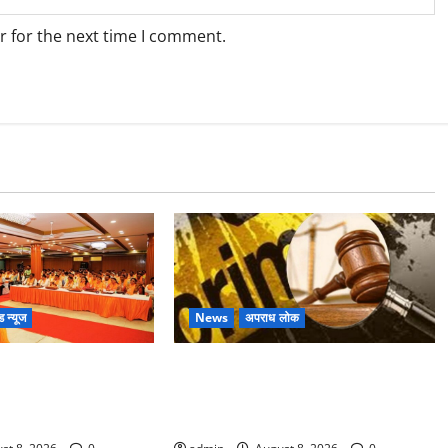
r for the next time I comment.
ड न्यूज
News
अपराध लोक
ा की बड़ी बैठक,
Dehradun : वंशिका बंसल हत्याकांड में
े कार्यकर्ताओं से किया
दोषी को आजीवन कारावास, 25 हजार का
अर्थदंड भी लगाया