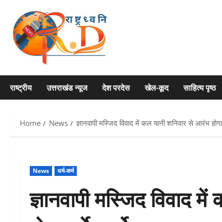
Skip
to
content
राष्ट्रीय
उत्तराखंड न्यूज
देश परदेस
खेल-कूद
साहित्य पृष्ठ
Home
News
ज्ञानवापी मस्जिद विवाद में कल यानी शनिवार से आरंभ होगा 
News
धर्म-कर्म
ज्ञानवापी मस्जिद विवाद मे