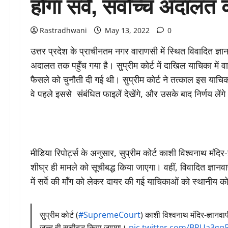
होगा सर्वे, सर्वोच्च अदालत 
Rastradhwani
May 13, 2022
0
उत्तर प्रदेश के प्राचीनतम नगर वाराणसी में स्थित विवादित ज्ञा
अदालत तक पहुँच गया है। सुप्रीम कोर्ट में दाखिल याचिका में वारा
फैसले को चुनौती दी गई थी। सुप्रीम कोर्ट ने तत्काल इस याचिक
वे पहले इससे संबंधित फाइलें देखेंगे, और उसके बाद निर्णय लेंग
मीडिया रिपोर्ट्स के अनुसार, सुप्रीम कोर्ट काशी विश्वनाथ मंद
शीघ्र ही मामले को सूचीबद्ध किया जाएगा। वहीं, विवादित ज्ञानवापी
में सर्वे की माँग को लेकर दायर की गई याचिकाओं को स्थानीय कोर्
सुप्रीम कोर्ट (
#SupremeCourt
) काशी विश्वनाथ मंदिर-ज्ञानव
जल्द ही सूचीबद्ध किया जाएगा।
pic.twitter.com/BRUa3gq