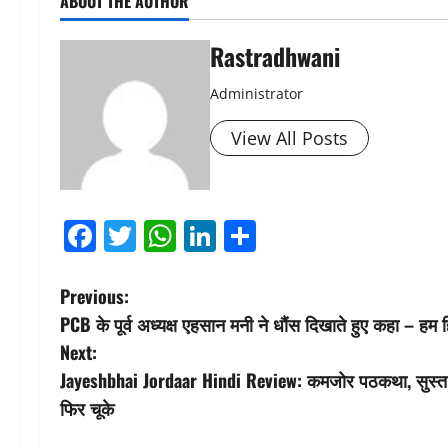
ABOUT THE AUTHOR
Rastradhwani
Administrator
View All Posts
Facebook
Twitter
WhatsApp
LinkedIn
Share
P
Previous:
PCB के पूर्व अध्यक्ष एहसान मनी ने धौंस दिखाते हुए कहा – हम हिन
o
Next:
s
Jayeshbhai Jordaar Hindi Review: कमजोर पठकथा, सुस्त नि
फिर चूके
t