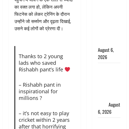
के छोटे बेटे
का वक्त लगा हो, लेकिन अपनी
की सड़क
फिटनेस को लेकर ट्रेनिंग के दौरान
हादसे में मौत,
उन्होंने जो समर्पण और दृढ़ता दिखाई,
जेल में बंद भाई
उसने कई लोगों को प्रेरणा दी।
से मिलने जा
रहा था
August 6,
Thanks to 2 young
2026
lads who saved
Monsoon
Rishabh pant’s life
Special :
मानसून के
– Rishabh pant in
महीने में रखे
inspirational for
सेहत का
millions ?
ख्याल
August
6, 2026
– it’s not easy to play
cricket within 2 years
Dehradun:
after that horrifying