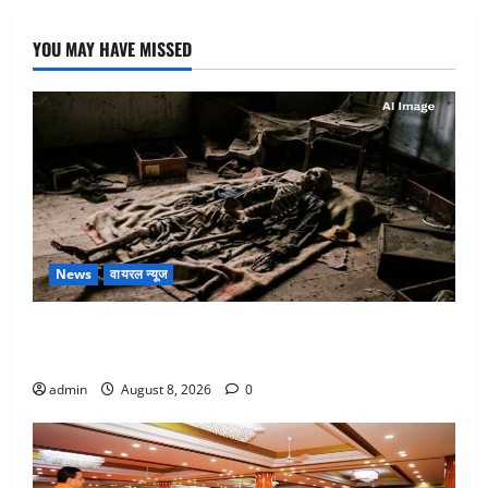
YOU MAY HAVE MISSED
News
वायरल न्यूज
एक साल तक सड़ती रही लाश, बंद कमरे से मिला कंकाल, बेटी,
रिश्तेदार और पड़ोसी सब बेखबर
admin
August 8, 2026
0