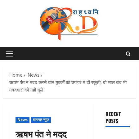
Skip
to
content
Primary
Menu
Home
News
ऋषभ पंत ने मदद करने वाले युवकों को उपहार में दी स्कूटी, दो साल बाद भी
मददगारों को नहीं भूले
RECENT
News
वायरल न्यूज
POSTS
ऋषभ पंत ने मदद
एक साल तक