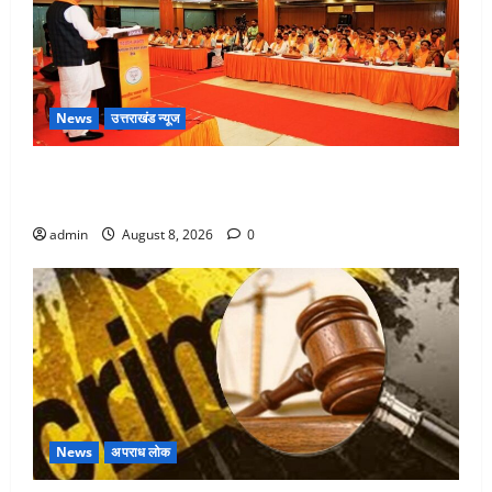
News
उत्तराखंड न्यूज
देहरादून में भाजपा की बड़ी बैठक, मुख्यमंत्री धामी ने कार्यकर्ताओं
से किया संवाद
admin
August 8, 2026
0
News
अपराध लोक