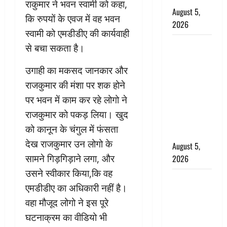
राकुमार ने भवन स्वामी को कहा,
August 5,
कि रुपयों के एवज में वह भवन
2026
स्वामी को एमडीडीए की कार्यवाही
पिथौरागढ़
से बचा सकता है।
पुलिस का
उगाही का मकसद जानकार और
बड़ा एक्शन,
जंतर-मंतर पर
राजकुमार की मंशा पर शक होने
इस्तीफा
पर भवन में काम कर रहे लोगो ने
लहराने वाला
राजकुमार को पकड़ लिया। खुद
शेर सिंह
को कानून के चंगुल में फंसता
बर्खास्त
देख राजकुमार उन लोगो के
August 5,
सामने गिड़गिड़ाने लगा, और
2026
उसने स्वीकार किया,कि वह
लगान-गजनी
एमडीडीए का अधिकारी नहीं है।
फेम एक्टर
वहा मौजूद लोगो ने इस पूरे
प्रदीप रावत
घटनाक्रम का वीडियो भी
का निधन,