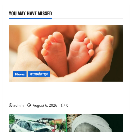
YOU MAY HAVE MISSED
News
उत्तराखंड न्यूज
Chamoli : उफनते गधेरे के पास नवजात को छोड़ा, रोने की
आवाज सुन ग्रामीणों ने बचाई जान
admin
August 6, 2026
0