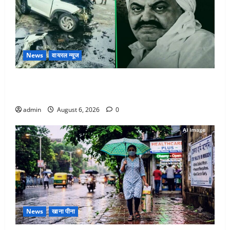
News
वायरल न्यूज
अतीक अहमद के छोटे बेटे की सड़क हादसे में मौत, जेल में बंद
भाई से मिलने जा रहा था
admin
August 6, 2026
0
News
खाना पीना