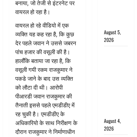
‘महाभारत’ में
बनाया, जो तेजी से इंटरनेट पर
निभाया था
वायरल हो रहा है।
अश्वत्थामा का
किरदार
वायरल हो रहे वीडियो में एक
August 5,
व्यक्ति यह कह रहा है, कि कुछ
2026
देर पहले जवान ने उससे जबरन
पांच हजार की वसूली की है।
Haridwar :
CM धामी ने
हालाँकि बताया जा रहा है, कि
चरण धोकर
वसूली गयी रकम राजकुमार ने
किया
पकडे जाने के बाद उस व्यक्ति
कांवड़ियों का
को लौटा दी थी। आरोपी
स्वागत,
पीआरडी जवान राजकुमार की
शिवभक्तों पर
तैनाती इससे पहले एमडीडीए में
हेलीकाॅप्टर से
पुष्पवर्षा
रह चुकी है। एमडीडीए के
August 4,
अधिकारियो के साथ निरीक्षण के
2026
दौरान राजकुमार ने निर्माणाधीन