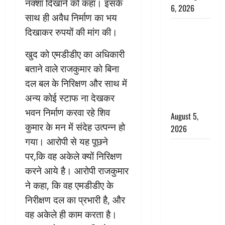
नक्शा दिखाने को कहा। इसके
6, 2026
साथ ही अवैध निर्माण का भय
Uttarakhand
दिखाकर रुपयों की मांग की।
: प्रदेश के इन
जिलों में
खुद को एमडीडीए का अधिकारी
बारिश का
बताने वाले राजकुमार को बिना
अलर्ट, जानें
दल बल के निरिक्षण और साथ में
कहां-कहां
अन्य कोई स्टाफ ना देखकर
बरसेंगे मेघ
भवन निर्माण करवा रहे शिव
August 5,
कुमार के मन में संदेह उत्पन्न हो
2026
गया। आरोपी से यह पूछने
Hindi
पर,कि वह अकेले क्यों निरिक्षण
Horror
करने आये है। आरोपी राजकुमार
Story : जंगल
ने कहा, कि वह एमडीडीए के
की प्रेतात्मा
(The Spirit
निरीक्षण दल का प्रभारी है, और
of the
वह अकेले ही काम करता है।
Jungle)