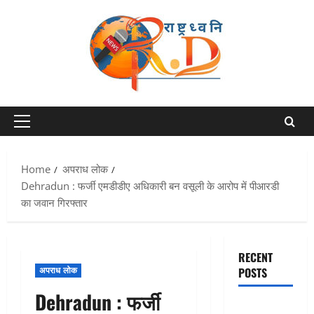
Skip
to
content
Primary
Menu
Home
अपराध लोक
Dehradun : फर्जी एमडीडीए अधिकारी बन वसूली के आरोप में पीआरडी
का जवान गिरफ्तार
RECENT
अपराध लोक
POSTS
Dehradun : फर्जी
Chamoli :