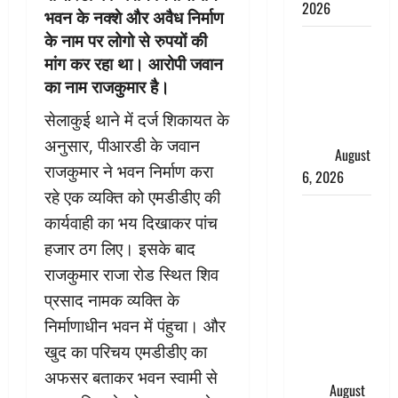
2026
भवन के नक्शे और अवैध निर्माण
के नाम पर लोगो से रुपयों की
Monsoon
मांग कर रहा था। आरोपी जवान
Special :
का नाम राजकुमार है।
मानसून के
महीने में रखे
सेलाकुई थाने में दर्ज शिकायत के
सेहत का
अनुसार, पीआरडी के जवान
ख्याल
August
राजकुमार ने भवन निर्माण करा
6, 2026
रहे एक व्यक्ति को एमडीडीए की
Dehradun:
कार्यवाही का भय दिखाकर पांच
साइबर ठगों ने
हजार ठग लिए। इसके बाद
बुजुर्ग को
राजकुमार राजा रोड स्थित शिव
लगाया लाखों
प्रसाद नामक व्यक्ति के
का चूना,
डिजिटल
निर्माणाधीन भवन में पंहुचा। और
अरेस्ट कर
खुद का परिचय एमडीडीए का
ठग लिए ₹13
अफसर बताकर भवन स्वामी से
लाख
August