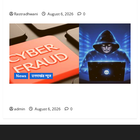
Monsoon Special : मानसून के महीने में रखे सेहत का ख्याल
Rastradhwani
August 6, 2026
0
News
उत्तराखंड न्यूज
Dehradun: साइबर ठगों ने बुजुर्ग को लगाया लाखों का चूना,
डिजिटल अरेस्ट कर ठग लिए ₹13 लाख
admin
August 6, 2026
0