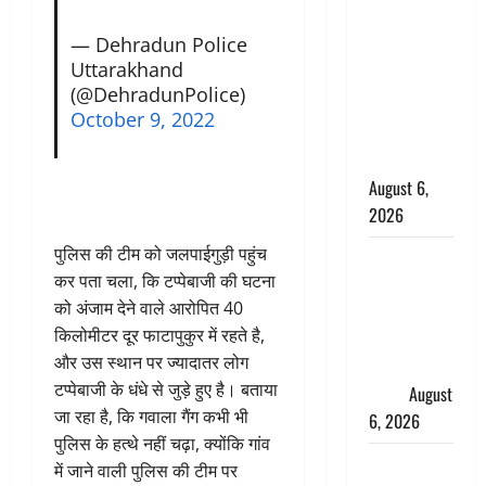
के छोटे बेटे
— Dehradun Police
की सड़क
Uttarakhand
हादसे में मौत,
(@DehradunPolice)
जेल में बंद भाई
October 9, 2022
से मिलने जा
रहा था
August 6,
2026
पुलिस की टीम को जलपाईगुड़ी पहुंच
Monsoon
कर पता चला, कि टप्पेबाजी की घटना
Special :
को अंजाम देने वाले आरोपित 40
मानसून के
किलोमीटर दूर फाटापुकुर में रहते है,
महीने में रखे
और उस स्थान पर ज्यादातर लोग
सेहत का
टप्पेबाजी के धंधे से जुड़े हुए है। बताया
ख्याल
August
जा रहा है, कि गवाला गैंग कभी भी
6, 2026
पुलिस के हत्थे नहीं चढ़ा, क्योंकि गांव
Dehradun:
में जाने वाली पुलिस की टीम पर