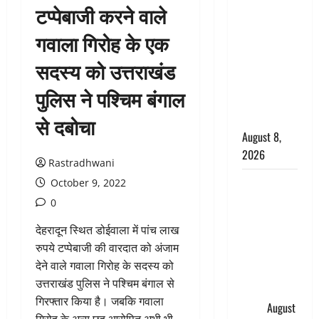
टप्पेबाजी करने वाले
सड़ती रही
लाश, बंद
गवाला गिरोह के एक
कमरे से मिला
सदस्य को उत्तराखंड
कंकाल, बेटी,
रिश्तेदार और
पुलिस ने पश्चिम बंगाल
पड़ोसी सब
बेखबर
से दबोचा
August 8,
2026
Rastradhwani
देहरादून में
October 9, 2022
भाजपा की
0
बड़ी बैठक,
देहरादून स्थित डोईवाला में पांच लाख
मुख्यमंत्री
रुपये टप्पेबाजी की वारदात को अंजाम
धामी ने
देने वाले गवाला गिरोह के सदस्य को
कार्यकर्ताओं
उत्तराखंड पुलिस ने पश्चिम बंगाल से
से किया
गिरफ्तार किया है। जबकि गवाला
संवाद
August