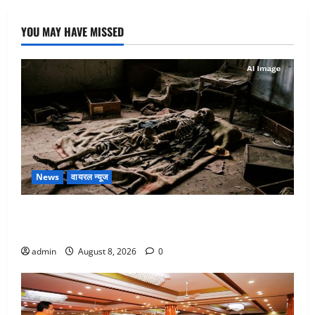
YOU MAY HAVE MISSED
News
वायरल न्यूज
एक साल तक सड़ती रही लाश, बंद कमरे से मिला कंकाल, बेटी,
रिश्तेदार और पड़ोसी सब बेखबर
admin
August 8, 2026
0