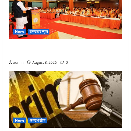
News
उत्तराखंड न्यूज
देहरादून में भाजपा की बड़ी बैठक, मुख्यमंत्री धामी ने कार्यकर्ताओं
से किया संवाद
admin
August 8, 2026
0
News
अपराध लोक