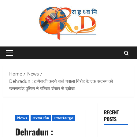
Skip
to
content
Primary
Menu
Home
News
Dehradun : टप्पेबाजी करने वाले गवाला गिरोह के एक सदस्य को
उत्तराखंड पुलिस ने पश्चिम बंगाल से दबोचा
RECENT
News
अपराध लोक
उत्तराखंड न्यूज
POSTS
Dehradun :
एक साल तक