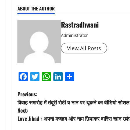
ABOUT THE AUTHOR
Rastradhwani
Administrator
View All Posts
Facebook
Twitter
WhatsApp
LinkedIn
Share
P
Previous:
विवाह समारोह में तंदूरी रोटी व नान पर थूकने का वीडियो सोशल
o
Next:
s
Love Jihad : अपना मजहब और नाम छिपाकर वारिस खान उर्फ बंट