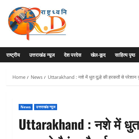
Skip
to
content
राष्ट्रीय
उत्तराखंड न्यूज
देश परदेस
खेल-कूद
साहित्य पृष्ठ
Home
News
Uttarakhand : नशे में धुत दूल्हे की हरकतों से परेशान दु
News
उत्तराखंड न्यूज
Uttarakhand : नशे में धुत 