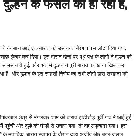
, दुल्हन के फैसले की हो रही है,
गाजेबाजे के साथ आई एक बारात को उस वक्त बैरंग वापस लौटा दिया गया,
े साफ़ इंकार कर दिया। इस दौरान दोनों वर वधु पक्ष के लोगो ने दुल्हन को
से मस नहीं हुई, और अंत में दुल्हन ने पूरी बारात को खाना खिलाकर
हुआ है, और दुल्हन के इस साहसी निर्णय का सभी लोगो द्वारा सराहना की
ांवखाल क्षेत्र से मंगलवार शाम को बारात झंडीचौड़ पूर्वी गांव में आई हुई
में पहुंची और दूल्हे को घोड़ी से उतारा गया, तो वह लड़खड़ा गया। इस
्शियों के मुताबिक, बारात स्वागत के दौरान दूल्हा अजीब और ऊल-जूलूल