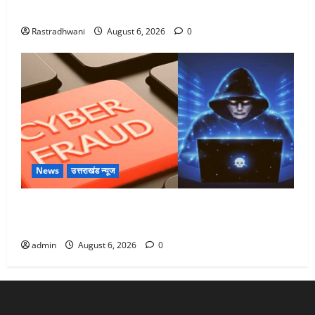
Monsoon Special : मानसून के महीने में रखे सेहत का ख्याल
Rastradhwani
August 6, 2026
0
News
उत्तराखंड न्यूज
Dehradun: साइबर ठगों ने बुजुर्ग को लगाया लाखों का चूना,
डिजिटल अरेस्ट कर ठग लिए ₹13 लाख
admin
August 6, 2026
0