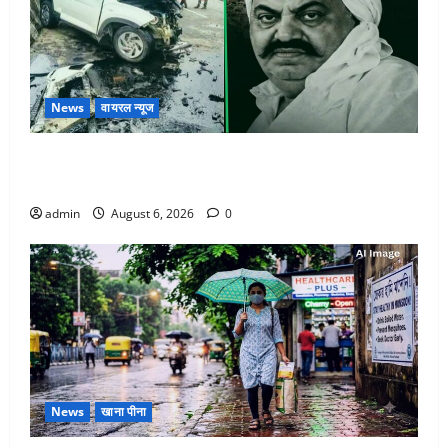
News
वायरल न्यूज
अतीक अहमद के छोटे बेटे की सड़क हादसे में मौत, जेल में बंद
भाई से मिलने जा रहा था
admin
August 6, 2026
0
News
खाना पीना