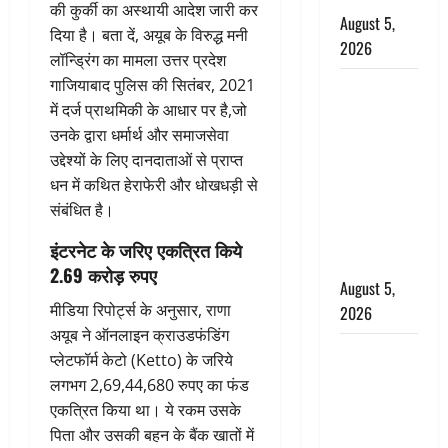
की कुर्की का अस्थायी आदेश जारी कर
August 5,
दिया है। बता दें, अयूब के विरुद्ध मनी
2026
लॉन्ड्रिंग का मामला उत्तर प्रदेश
गाजियाबाद पुलिस की सितंबर, 2021
पिथौरागढ़
में दर्ज प्राथमिकी के आधार पर है,जो
पुलिस का
उनके द्वारा धर्मार्थ और समाजसेवा
बड़ा एक्शन,
उद्देश्यों के लिए दानदाताओं से प्राप्त
जंतर-मंतर पर
धन में कथित हेराफेरी और धोखधड़ी से
इस्तीफा
संबंधित है।
लहराने वाला
शेर सिंह
इंटरनेट के जरिए एकत्रित किये
बर्खास्त
2.69 करोड़ रुपए
August 5,
मीडिया रिपोर्ट्स के अनुसार, राणा
2026
अयूब ने ऑनलाइन क्राउडफंडिंग
लगान-गजनी
प्लेटफॉर्म केटो (Ketto) के जरिये
फेम एक्टर
लगभग 2,69,44,680 रुपए का फंड
प्रदीप रावत
एकत्रित किया था। ये रकम उसके
का निधन,
पिता और उसकी बहन के बैंक खातों में