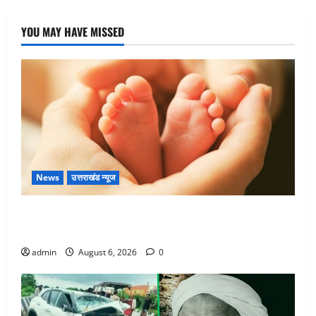
YOU MAY HAVE MISSED
News
उत्तराखंड न्यूज
Chamoli : उफनते गधेरे के पास नवजात को छोड़ा, रोने की
आवाज सुन ग्रामीणों ने बचाई जान
admin
August 6, 2026
0